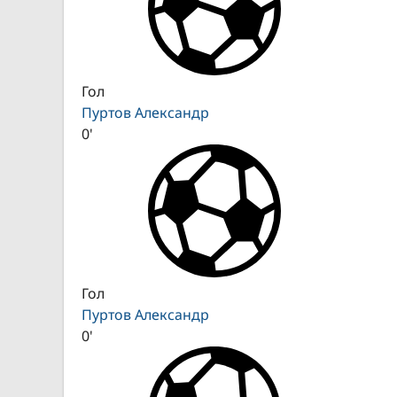
Гол
Пуртов Александр
0'
Гол
Пуртов Александр
0'