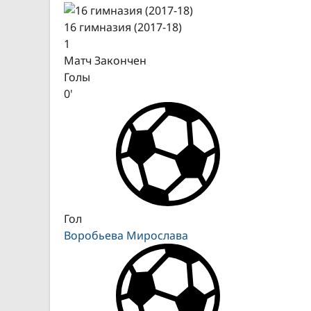
16 гимназия (2017-18)
1
Матч Закончен
Голы
0'
Гол
Воробьева Мирослава