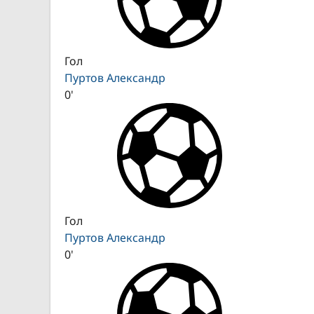
Гол
Пуртов Александр
0'
Гол
Пуртов Александр
0'