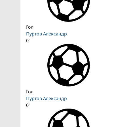
Гол
Пуртов Александр
0'
Гол
Пуртов Александр
0'