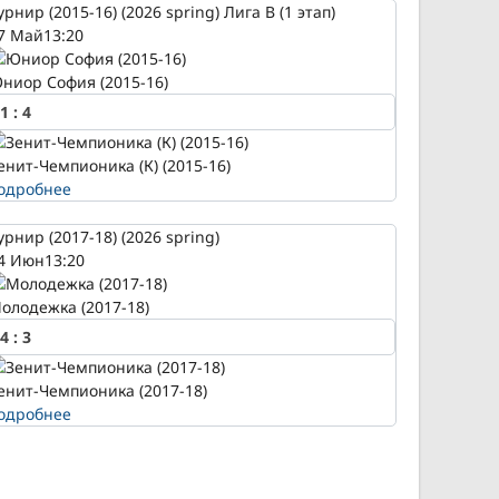
урнир (2015-16) (2026 spring) Лига В (1 этап)
7 Май
13:20
ниор София (2015-16)
1
:
4
енит-Чемпионика (К) (2015-16)
одробнее
урнир (2017-18) (2026 spring)
4 Июн
13:20
олодежка (2017-18)
4
:
3
енит-Чемпионика (2017-18)
одробнее