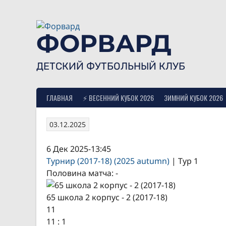
Skip
to
content
ФОРВАРД
ДЕТСКИЙ ФУТБОЛЬНЫЙ КЛУБ
ГЛАВНАЯ
⚡ ВЕСЕННИЙ КУБОК 2026
ЗИМНИЙ КУБОК 2026
03.12.2025
6 Дек 2025
-
13:45
Турнир (2017-18) (2025 autumn)
| Тур 1
Половина матча: -
65 школа 2 корпус - 2 (2017-18)
11
11
:
1