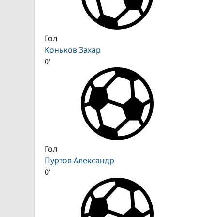
Гол
Коньков Захар
0'
Гол
Пуртов Александр
0'