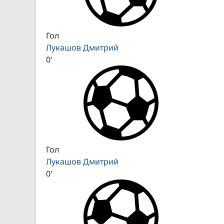
Гол
Лукашов Дмитрий
0'
Гол
Лукашов Дмитрий
0'