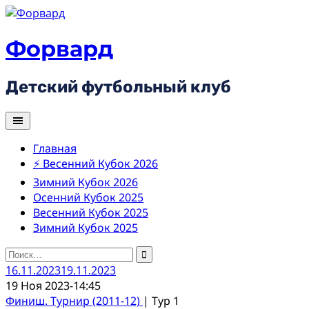
Skip
to
content
Форвард
Детский футбольный клуб
Главная
⚡ Весенний Кубок 2026
Зимний Кубок 2026
Осенний Кубок 2025
Весенний Кубок 2025
Зимний Кубок 2025
Найти:
16.11.2023
19.11.2023
19 Ноя 2023
-
14:45
Финиш. Турнир (2011-12)
| Тур 1