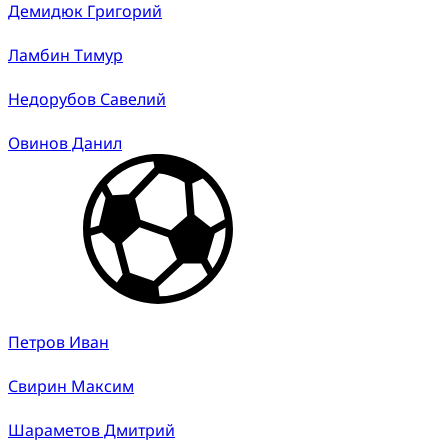
Демидюк Григорий
Ламбин Тимур
Недорубов Савелий
Овинов Данил
Петров Иван
Свирин Максим
Шараметов Дмитрий