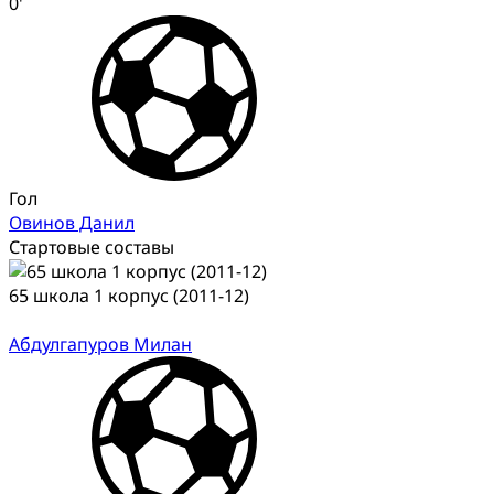
0'
Гол
Овинов Данил
Стартовые составы
65 школа 1 корпус (2011-12)
Абдулгапуров Милан