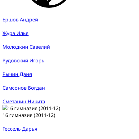
Ершов Андрей
Жура Илья
Молодкин Савелий
Рудовский Игорь
Рычин Даня
Самсонов Богдан
Сметанин Никита
16 гимназия (2011-12)
Гессель Дарья