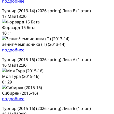
подробнее
Турнир (2013-14) (2026 spring) Лига В (1 этап)
17 Май
13:20
Форвард 15 Бета
10
:
1
Зенит-Чемпионика (П) (2013-14)
подробнее
Турнир (2015-16) (2026 spring) Лига А (1 этап)
16 Май
12:30
Моя Тура (2015-16)
0
:
29
Сибиряк (2015-16)
подробнее
Турнир (2015-16) (2026 spring) Лига Б (1 этап)
16 Май
10:00