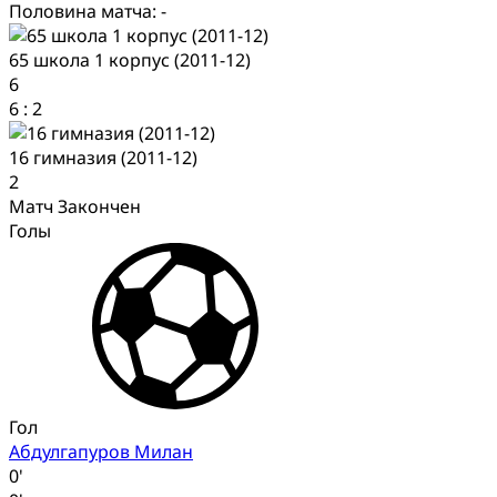
Половина матча: -
65 школа 1 корпус (2011-12)
6
6
:
2
16 гимназия (2011-12)
2
Матч Закончен
Голы
Гол
Абдулгапуров Милан
0'