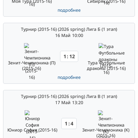
Моя Тура (2015-16)
Сибиряк (2015-16)
подробнее
Турнир (2015-16) (2026 spring) Лига Б (1 этап)
16 Май
10:00
1
:
12
Зенит-Чемпионика (П)
Тура Футбольные
(2015-16)
драконы (2015-16)
подробнее
Турнир (2015-16) (2026 spring) Лига В (1 этап)
17 Май
13:20
1
:
4
Юниор София (2015-16)
Зенит-Чемпионика (К)
(2015-16)