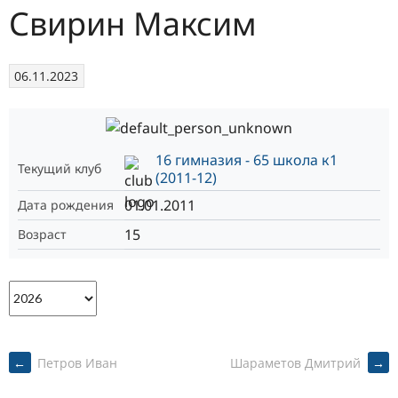
Свирин Максим
06.11.2023
16 гимназия - 65 школа к1
Текущий клуб
(2011-12)
01.01.2011
Дата рождения
15
Возраст
POST
←
Петров Иван
Шараметов Дмитрий
→