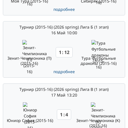
Моя Тура (2015-16)
Сибиряк (2015-16)
подробнее
Турнир (2015-16) (2026 spring) Лига Б (1 этап)
16 Май
10:00
1
:
12
Зенит-Чемпионика (П)
Тура Футбольные
(2015-16)
драконы (2015-16)
подробнее
Турнир (2015-16) (2026 spring) Лига В (1 этап)
17 Май
13:20
1
:
4
Юниор София (2015-16)
Зенит-Чемпионика (К)
(2015-16)