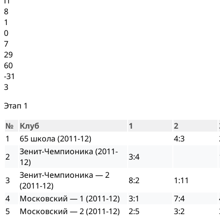
П
8
1
0
7
29
60
-31
3
Этап 1
№
Клуб
1
2
1
65 школа (2011-12)
4:3
Зенит-Чемпионика (2011-
2
3:4
12)
Зенит-Чемпионика — 2
3
8:2
1:11
(2011-12)
4
Московский — 1 (2011-12)
3:1
7:4
5
Московский — 2 (2011-12)
2:5
3:2