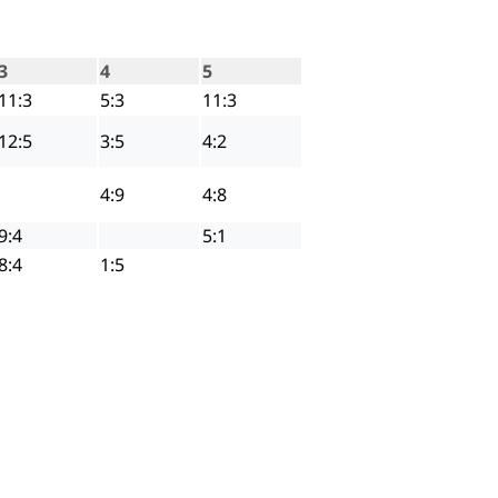
3
4
5
11:3
5:3
11:3
12:5
3:5
4:2
4:9
4:8
9:4
5:1
8:4
1:5