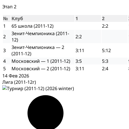
Этап 2
№
Клуб
1
2
1
65 школа (2011-12)
2:2
Зенит-Чемпионика (2011-
2
2:2
12)
Зенит-Чемпионика — 2
3
3:11
5:12
(2011-12)
4
Московский — 1 (2011-12)
3:5
5:3
5
Московский — 2 (2011-12)
3:11
2:4
14 Фев 2026
Лига (2011-12г)