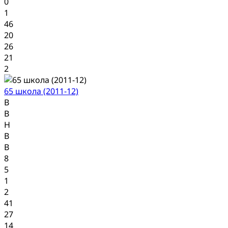
0
1
46
20
26
21
2
65 школа (2011-12)
В
В
Н
В
В
8
5
1
2
41
27
14