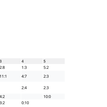
3
4
5
2:8
1:3
5:2
11:1
4:7
2:3
2:4
2:3
4:2
10:0
3:2
0:10