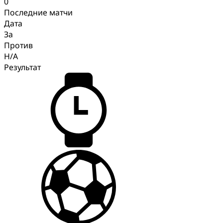
0
Последние матчи
Дата
За
Против
H/A
Результат