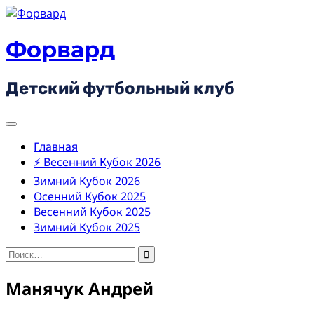
Skip
to
content
Форвард
Детский футбольный клуб
Главная
⚡ Весенний Кубок 2026
Зимний Кубок 2026
Осенний Кубок 2025
Весенний Кубок 2025
Зимний Кубок 2025
Найти:
Манячук Андрей