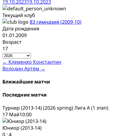
19.10.2023
19.10.2023
Текущий клуб
83 гимназия (2009-10)
Дата рождения
01.01.2009
Возраст
17
Post
←
Клеменко Константин
Володин Артём
→
navigation
Ближайшие матчи
Последние матчи
Турнир (2013-14) (2026 spring) Лига А (1 этап)
17 Май
10:00
Юниор (2013-14)
0
:
4