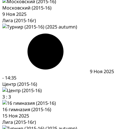
Московский (2015-16)
9 Ноя 2025
Лига (2015-16г)
9 Ноя 2025
-
14:35
Центр (2015-16)
3
:
3
16 гимназия (2015-16)
15 Ноя 2025
Лига (2015-16г)