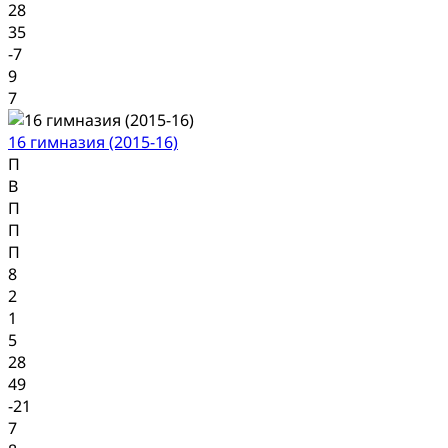
28
35
-7
9
7
16 гимназия (2015-16)
П
В
П
П
П
8
2
1
5
28
49
-21
7