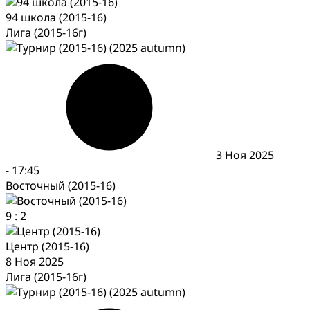
94 школа (2015-16)
Лига (2015-16г)
3 Ноя 2025
-
17:45
Восточный (2015-16)
9
:
2
Центр (2015-16)
8 Ноя 2025
Лига (2015-16г)