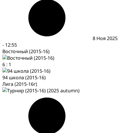
8 Ноя 2025
-
12:55
Восточный (2015-16)
6
:
1
94 школа (2015-16)
Лига (2015-16г)