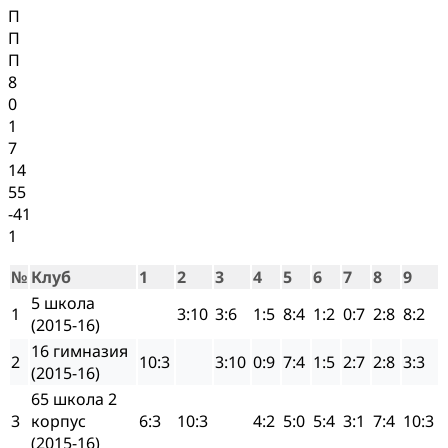
П
П
П
8
0
1
7
14
55
-41
1
№
Клуб
1
2
3
4
5
6
7
8
9
5 школа
1
3:10
3:6
1:5
8:4
1:2
0:7
2:8
8:2
(2015-16)
16 гимназия
2
10:3
3:10
0:9
7:4
1:5
2:7
2:8
3:3
(2015-16)
65 школа 2
3
корпус
6:3
10:3
4:2
5:0
5:4
3:1
7:4
10:3
(2015-16)