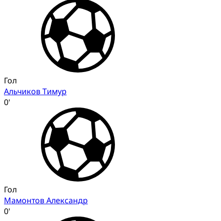
Гол
Альчиков Тимур
0'
Гол
Мамонтов Александр
0'