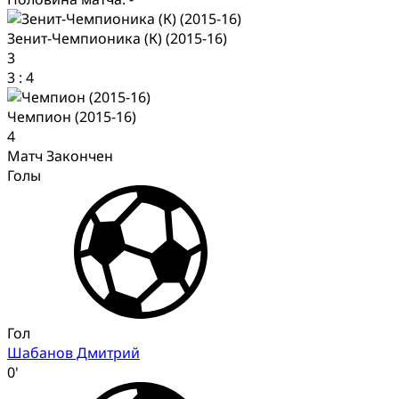
Зенит-Чемпионика (К) (2015-16)
3
3
:
4
Чемпион (2015-16)
4
Матч Закончен
Голы
Гол
Шабанов Дмитрий
0'