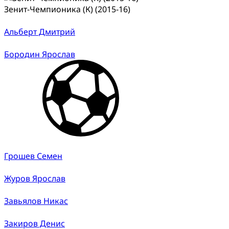
Зенит-Чемпионика (К) (2015-16)
Альберт Дмитрий
Бородин Ярослав
Грошев Семен
Журов Ярослав
Завьялов Никас
Закиров Денис