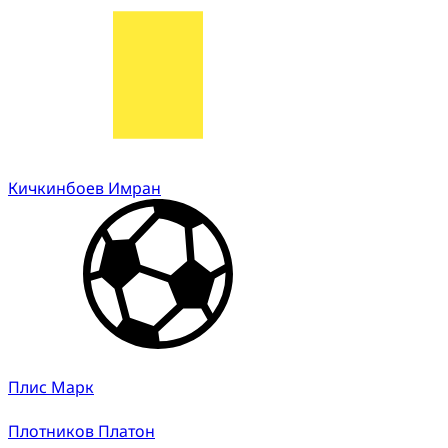
Кичкинбоев Имран
Плис Марк
Плотников Платон