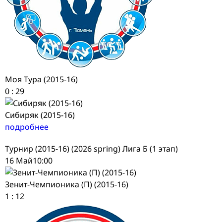
Моя Тура (2015-16)
0
:
29
Сибиряк (2015-16)
подробнее
Турнир (2015-16) (2026 spring) Лига Б (1 этап)
16 Май
10:00
Зенит-Чемпионика (П) (2015-16)
1
:
12