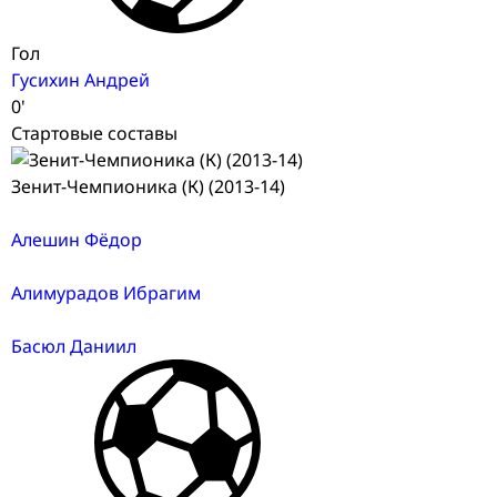
Гол
Гусихин Андрей
0'
Стартовые составы
Зенит-Чемпионика (К) (2013-14)
Алешин Фёдор
Алимурадов Ибрагим
Басюл Даниил