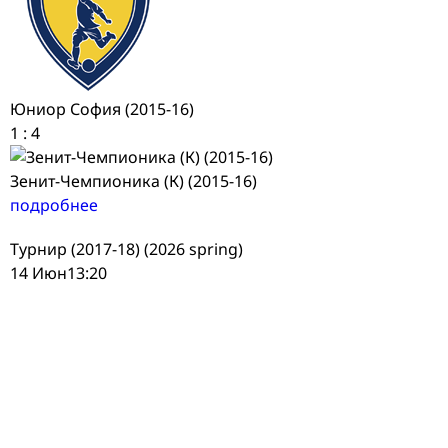
Юниор София (2015-16)
1
:
4
Зенит-Чемпионика (К) (2015-16)
подробнее
Турнир (2017-18) (2026 spring)
14 Июн
13:20
Молодежка (2017-18)
4
:
3
Зенит-Чемпионика (2017-18)
подробнее