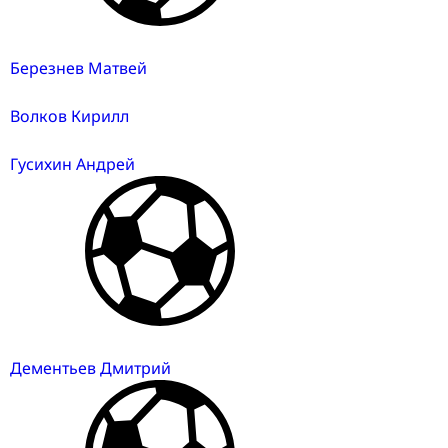
Березнев Матвей
Волков Кирилл
Гусихин Андрей
Дементьев Дмитрий