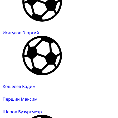
Исагулов Георгий
Кошелев Кадим
Першин Максим
Шеров Бузургмехр