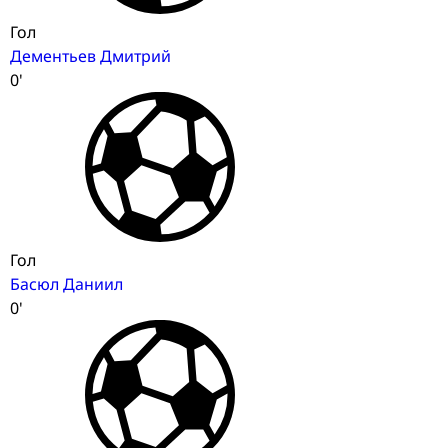
Гол
Дементьев Дмитрий
0'
Гол
Басюл Даниил
0'