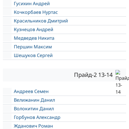
Гусихин Андрей
Кочкорбаев Нуртас
Красильников Дмитрий
Кузнецов Андрей
Медведев Никита
Першин Максим
Шешуков Сергей
Прайд-2 13-14
Андреев Семен
Велижанин Данил
Волокитин Данил
Горбунов Александр
Жданович Роман