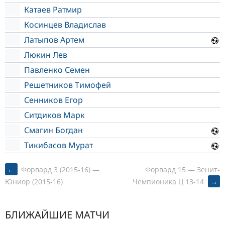
Катаев Ратмир
Косинцев Владислав
Латыпов Артем
Люкин Лев
Павленко Семен
Решетников Тимофей
Сенников Егор
Ситдиков Марк
Смагин Богдан
Тикибасов Мурат
POST
←
Форвард 3 (2015-16) —
Форвард 15 — Зенит-
Чемпионика Ц 13-14
→
Юниор (2015-16)
NAVIGATION
БЛИЖАЙШИЕ МАТЧИ