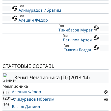
Гол
Алимурадов Ибрагим
Гол
Алешин Фёдор
Гол
Тикибасов Мурат
Гол
Латыпов Артем
Гол
Смагин Богдан
СТАРТОВЫЕ СОСТАВЫ
Зенит-Чемпионика (П) (2013-14)
Алешин Фёдор
Алимурадов Ибрагим
Басюл Даниил