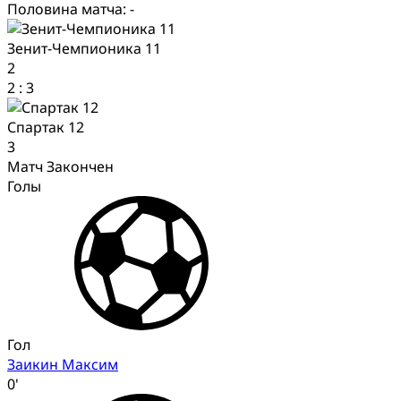
Половина матча: -
Зенит-Чемпионика 11
2
2
:
3
Спартак 12
3
Матч Закончен
Голы
Гол
Заикин Максим
0'