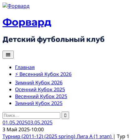
Skip
to
content
Форвард
Детский футбольный клуб
Главная
⚡ Весенний Кубок 2026
Зимний Кубок 2026
Осенний Кубок 2025
Весенний Кубок 2025
Зимний Кубок 2025
Найти:
01.05.2025
03.05.2025
3 Май 2025
-
10:00
Турнир (2011-12) (2025 spring) Лига А (1 этап)
| Тур 1