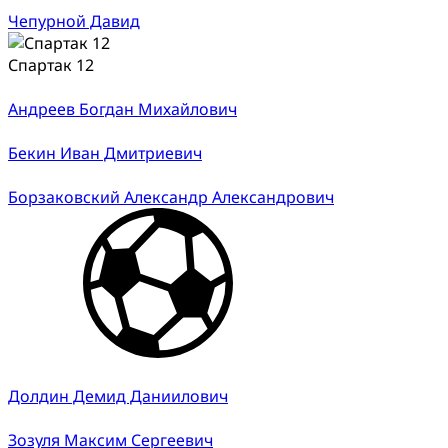
Чепурной Давид
Спартак 12
Андреев Богдан Михайлович
Бекин Иван Дмитриевич
Борзаковский Александр Александрович
Долдин Демид Даниилович
Зозуля Максим Сергеевич