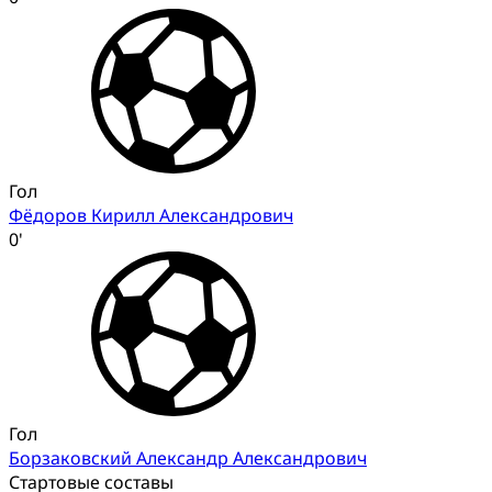
Гол
Фёдоров Кирилл Александрович
0'
Гол
Борзаковский Александр Александрович
Стартовые составы