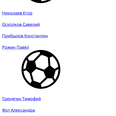
Николаев Егор
Осколков Савелий
Прибылов Константин
Рожин Павел
Тренягин Тимофей
Фот Александра