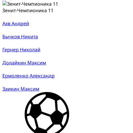
Зенит-Чемпионика 11
Ахв Андрей
Бычков Никита
Гернер Николай
Додайкин Максим
Ермоленко Александр
Заикин Максим