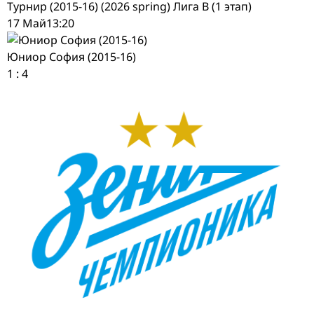
Турнир (2015-16) (2026 spring) Лига В (1 этап)
17 Май
13:20
Юниор София (2015-16)
1
:
4