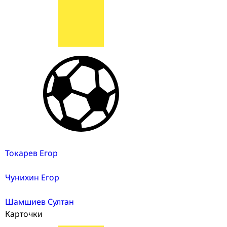
Токарев Егор
Чунихин Егор
Шамшиев Султан
Карточки