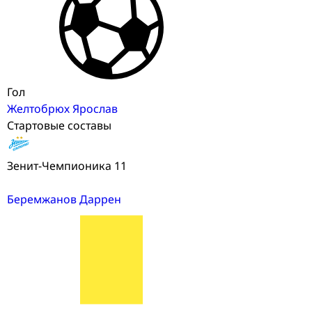
Гол
Желтобрюх Ярослав
Стартовые составы
Зенит-Чемпионика 11
Беремжанов Даррен