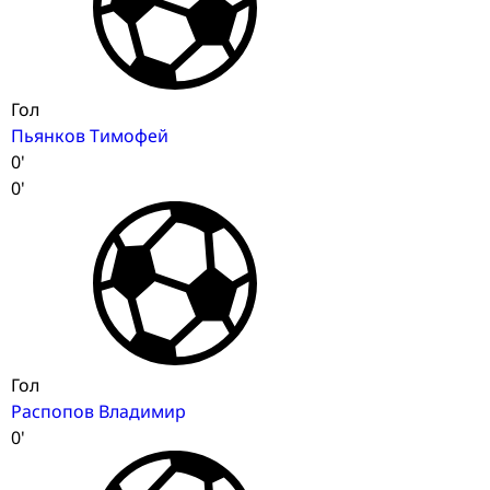
Гол
Пьянков Тимофей
0'
0'
Гол
Распопов Владимир
0'