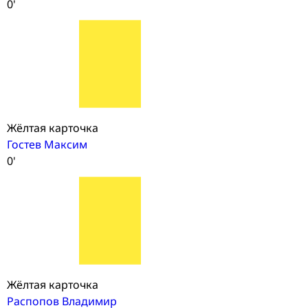
0'
Жёлтая карточка
Гостев Максим
0'
Жёлтая карточка
Распопов Владимир