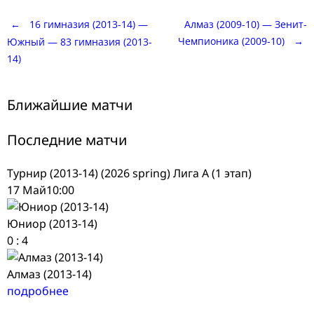
Post
←
16 гимназия (2013-14) —
Алмаз (2009-10) — Зенит-
Чемпионика (2009-10)
→
Южный — 83 гимназия (2013-
14)
navigation
Ближайшие матчи
Последние матчи
Турнир (2013-14) (2026 spring) Лига А (1 этап)
17 Май
10:00
Юниор (2013-14)
0
:
4
Алмаз (2013-14)
подробнее