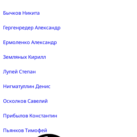
Бычков Никита
Гергенредер Александр
Ермоленко Александр
Земляных Кирилл
Лупей Степан
Нигматуллин Денис
Осколков Савелий
Прибылов Константин
Пьянков Тимофей