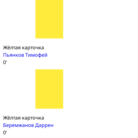
Жёлтая карточка
Пьянков Тимофей
0'
Жёлтая карточка
Беремжанов Даррен
0'