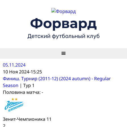
Skip
to
content
Форвард
Детский футбольный клуб
05.11.2024
10 Ноя 2024
-
15:25
Финиш. Турнир (2011-12) (2024 autumn) - Regular
Season
| Тур 1
Половина матча: -
Зенит-Чемпионика 11
2