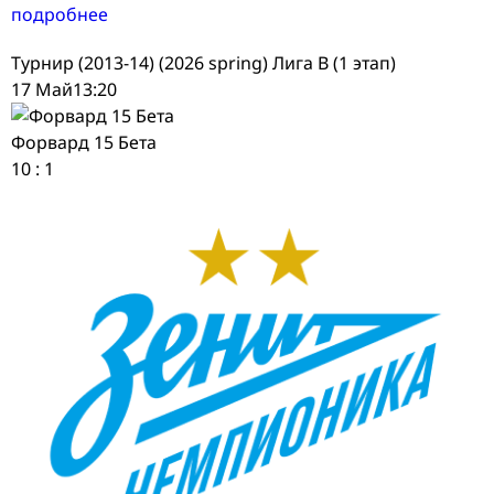
подробнее
Турнир (2013-14) (2026 spring) Лига В (1 этап)
17 Май
13:20
Форвард 15 Бета
10
:
1