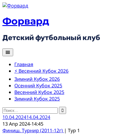
Skip
to
content
Форвард
Детский футбольный клуб
Главная
⚡ Весенний Кубок 2026
Зимний Кубок 2026
Осенний Кубок 2025
Весенний Кубок 2025
Зимний Кубок 2025
Найти:
10.04.2024
14.04.2024
13 Апр 2024
-
14:45
Финиш. Турнир (2011-12г)
| Тур 1