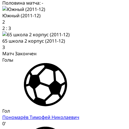
Половина матча: -
Южный (2011-12)
2
2
:
3
65 школа 2 корпус (2011-12)
3
Матч Закончен
Голы
Гол
Пономарёв Тимофей Николаевич
0'