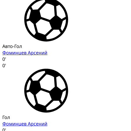
Авто-Гол
Фоминцев Арсений
0'
0'
Гол
Фоминцев Арсений
0'