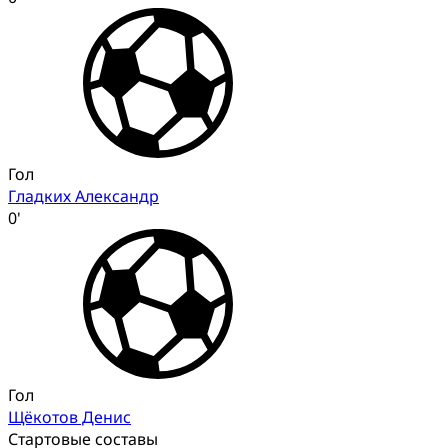
Гол
Гладких Александр
0'
Гол
Щёкотов Денис
Стартовые составы