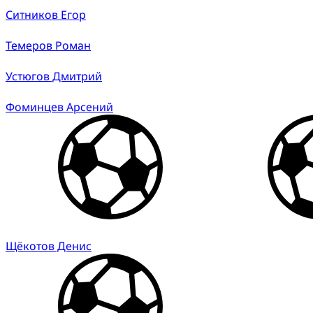
Ситников Егор
Темеров Роман
Устюгов Дмитрий
Фоминцев Арсений
Щёкотов Денис