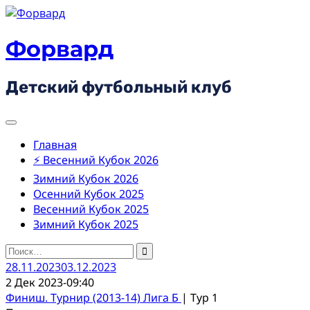
Skip
to
content
Форвард
Детский футбольный клуб
Главная
⚡ Весенний Кубок 2026
Зимний Кубок 2026
Осенний Кубок 2025
Весенний Кубок 2025
Зимний Кубок 2025
Найти:
28.11.2023
03.12.2023
2 Дек 2023
-
09:40
Финиш. Турнир (2013-14) Лига Б
| Тур 1