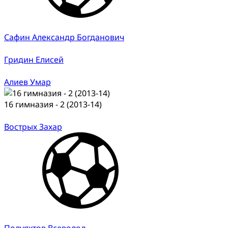
Сафин Александр Богданович
Гридин Елисей
Алиев Умар
16 гимназия - 2 (2013-14)
Вострых Захар
Полуяхтов Всеволод