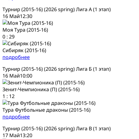
Турнир (2015-16) (2026 spring) Лига А (1 этап)
16 Май
12:30
Моя Тура (2015-16)
0
:
29
Сибиряк (2015-16)
подробнее
Турнир (2015-16) (2026 spring) Лига Б (1 этап)
16 Май
10:00
Зенит-Чемпионика (П) (2015-16)
1
:
12
Тура Футбольные драконы (2015-16)
подробнее
Турнир (2015-16) (2026 spring) Лига В (1 этап)
17 Май
13:20