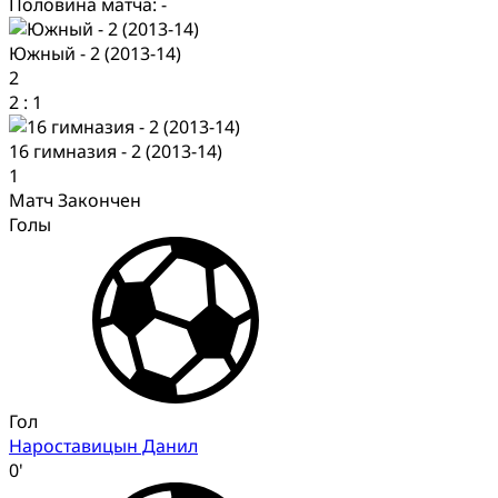
Половина матча: -
Южный - 2 (2013-14)
2
2
:
1
16 гимназия - 2 (2013-14)
1
Матч Закончен
Голы
Гол
Нароставицын Данил
0'