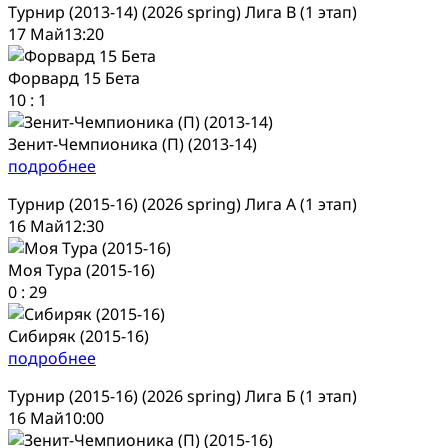
Турнир (2013-14) (2026 spring) Лига В (1 этап)
17 Май
13:20
Форвард 15 Бета
10
:
1
Зенит-Чемпионика (П) (2013-14)
подробнее
Турнир (2015-16) (2026 spring) Лига А (1 этап)
16 Май
12:30
Моя Тура (2015-16)
0
:
29
Сибиряк (2015-16)
подробнее
Турнир (2015-16) (2026 spring) Лига Б (1 этап)
16 Май
10:00