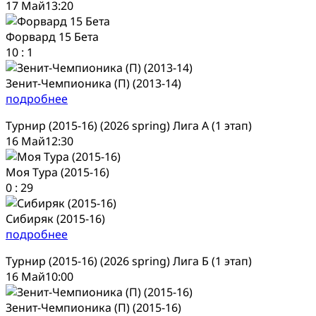
17 Май
13:20
Форвард 15 Бета
10
:
1
Зенит-Чемпионика (П) (2013-14)
подробнее
Турнир (2015-16) (2026 spring) Лига А (1 этап)
16 Май
12:30
Моя Тура (2015-16)
0
:
29
Сибиряк (2015-16)
подробнее
Турнир (2015-16) (2026 spring) Лига Б (1 этап)
16 Май
10:00
Зенит-Чемпионика (П) (2015-16)