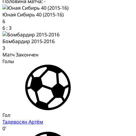
Половина матча: -
Юная Сибирь 40 (2015-16)
6
6
:
3
Бомбардир 2015-2016
3
Матч Закончен
Голы
Гол
Тадевосян Артём
0'