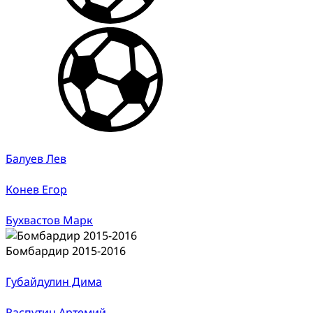
Балуев Лев
Конев Егор
Бухвастов Марк
Бомбардир 2015-2016
Губайдулин Дима
Распутин Артемий