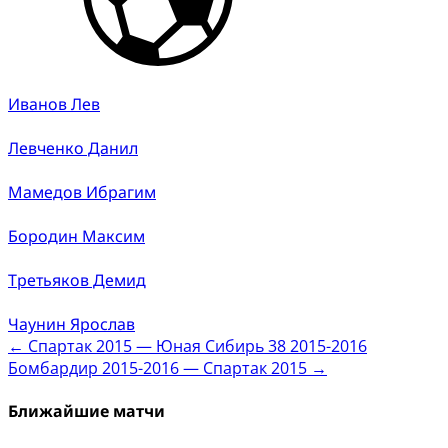
Иванов Лев
Левченко Данил
Мамедов Ибрагим
Бородин Максим
Третьяков Демид
Чаунин Ярослав
Post
←
Спартак 2015 — Юная Сибирь 38 2015-2016
Бомбардир 2015-2016 — Спартак 2015
→
navigation
Ближайшие матчи