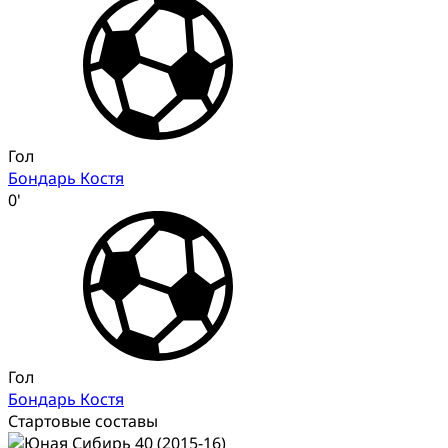
Гол
Бондарь Костя
0'
Гол
Бондарь Костя
Стартовые составы