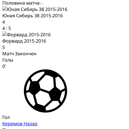
Половина матча: -
Юная Сибирь 38 2015-2016
4
4
:
5
Форвард 2015-2016
5
Матч Закончен
Голы
0'
Гол
Керимов Назар