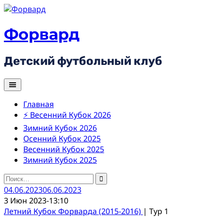
Skip
to
content
Форвард
Детский футбольный клуб
Главная
⚡ Весенний Кубок 2026
Зимний Кубок 2026
Осенний Кубок 2025
Весенний Кубок 2025
Зимний Кубок 2025
Найти:
04.06.2023
06.06.2023
3 Июн 2023
-
13:10
Летний Кубок Форварда (2015-2016)
| Тур 1