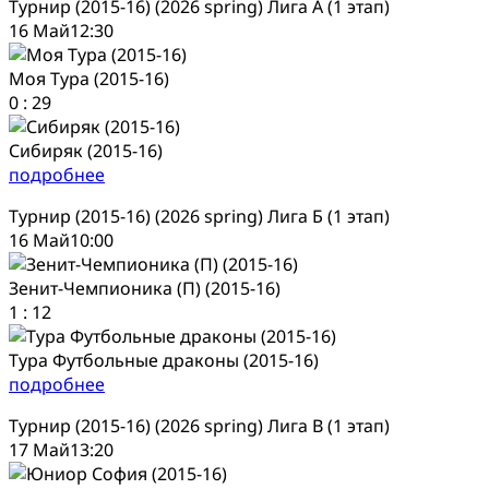
Турнир (2015-16) (2026 spring) Лига А (1 этап)
16 Май
12:30
Моя Тура (2015-16)
0
:
29
Сибиряк (2015-16)
подробнее
Турнир (2015-16) (2026 spring) Лига Б (1 этап)
16 Май
10:00
Зенит-Чемпионика (П) (2015-16)
1
:
12
Тура Футбольные драконы (2015-16)
подробнее
Турнир (2015-16) (2026 spring) Лига В (1 этап)
17 Май
13:20