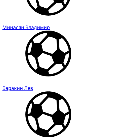
Минасян Владимир
Варакин Лев