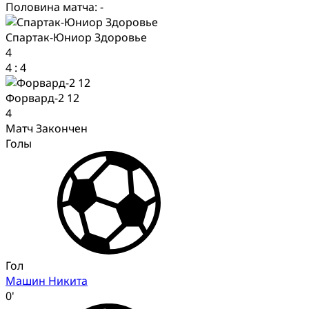
Половина матча: -
Спартак-Юниор Здоровье
4
4
:
4
Форвард-2 12
4
Матч Закончен
Голы
Гол
Машин Никита
0'