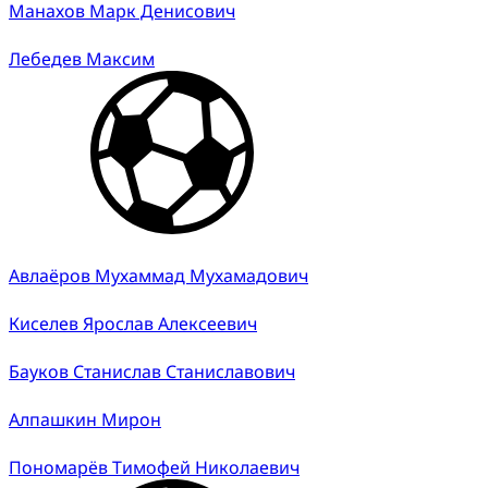
Манахов Марк Денисович
Лебедев Максим
Авлаёров Мухаммад Мухамадович
Киселев Ярослав Алексеевич
Бауков Станислав Станиславович
Алпашкин Мирон
Пономарёв Тимофей Николаевич