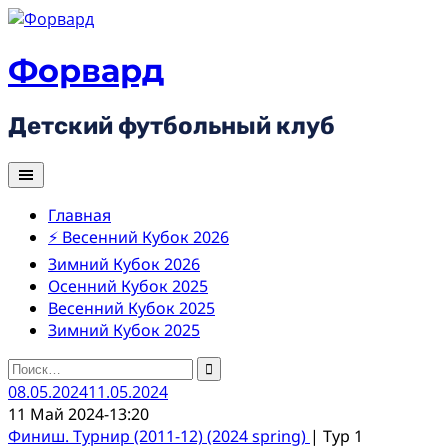
Skip
to
content
Форвард
Детский футбольный клуб
Главная
⚡ Весенний Кубок 2026
Зимний Кубок 2026
Осенний Кубок 2025
Весенний Кубок 2025
Зимний Кубок 2025
Найти:
08.05.2024
11.05.2024
11 Май 2024
-
13:20
Финиш. Турнир (2011-12) (2024 spring)
| Тур 1