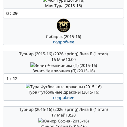
Моя Тура (2015-16)
0
:
29
Сибиряк (2015-16)
подробнее
Турнир (2015-16) (2026 spring) Лига Б (1 этап)
16 Май
10:00
Зенит-Чемпионика (П) (2015-16)
1
:
12
Тура Футбольные драконы (2015-16)
подробнее
Турнир (2015-16) (2026 spring) Лига В (1 этап)
17 Май
13:20
Юниор София (2015-16)