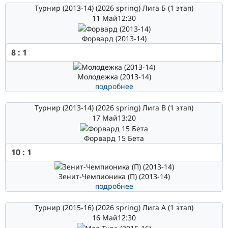
Турнир (2013-14) (2026 spring) Лига Б (1 этап)
11 Май
12:30
Форвард (2013-14)
8
:
1
Молодежка (2013-14)
подробнее
Турнир (2013-14) (2026 spring) Лига В (1 этап)
17 Май
13:20
Форвард 15 Бета
10
:
1
Зенит-Чемпионика (П) (2013-14)
подробнее
Турнир (2015-16) (2026 spring) Лига А (1 этап)
16 Май
12:30