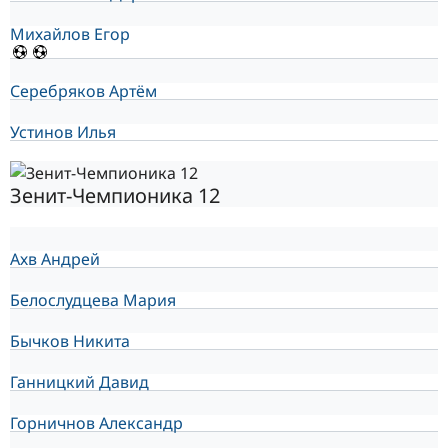
Михайлов Егор
Серебряков Артём
Устинов Илья
Зенит-Чемпионика 12
Ахв Андрей
Белослудцева Мария
Бычков Никита
Ганницкий Давид
Горничнов Александр