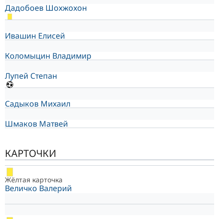
Дадобоев Шохжохон
Ивашин Елисей
Коломыцин Владимир
Лупей Степан
Садыков Михаил
Шмаков Матвей
КАРТОЧКИ
Жёлтая карточка
Величко Валерий