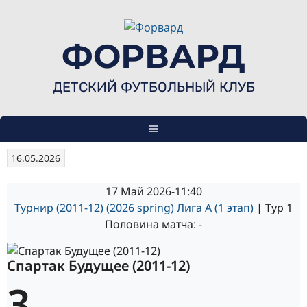
Skip
to
content
ФОРВАРД
ДЕТСКИЙ ФУТБОЛЬНЫЙ КЛУБ
16.05.2026
17 Май 2026
-
11:40
Турнир (2011-12) (2026 spring) Лига А (1 этап)
| Тур 1
Половина матча: -
Спартак Будущее (2011-12)
3