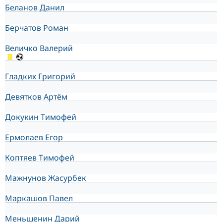
Беланов Данил
Берчатов Роман
Величко Валерий
Гладких Григорий
Девятков Артём
Докукин Тимофей
Ермолаев Егор
Коптяев Тимофей
Мажнунов Жасурбек
Маркашов Павел
Меньшенин Дарий