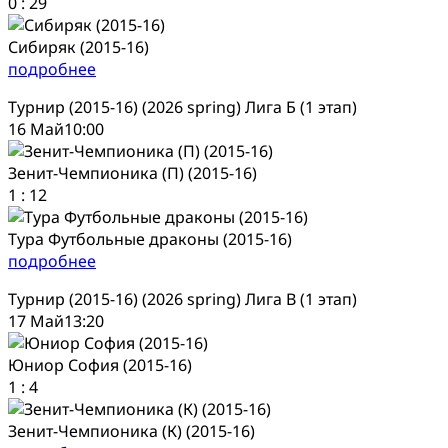
0
:
29
Сибиряк (2015-16)
подробнее
Турнир (2015-16) (2026 spring) Лига Б (1 этап)
16 Май
10:00
Зенит-Чемпионика (П) (2015-16)
1
:
12
Тура Футбольные драконы (2015-16)
подробнее
Турнир (2015-16) (2026 spring) Лига В (1 этап)
17 Май
13:20
Юниор София (2015-16)
1
:
4
Зенит-Чемпионика (К) (2015-16)