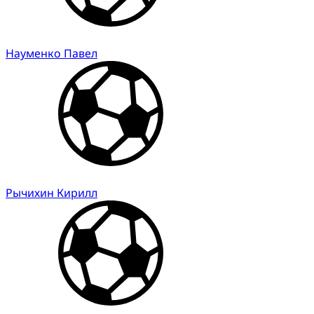
Науменко Павел
Рычихин Кирилл