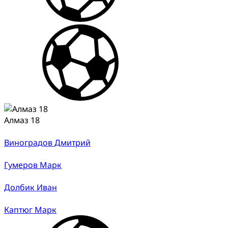
Алмаз 18
Виноградов Дмитрий
Гумеров Марк
Долбик Иван
Каптюг Марк