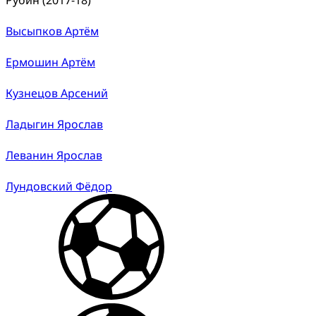
Высыпков Артём
Ермошин Артём
Кузнецов Арсений
Ладыгин Ярослав
Леванин Ярослав
Лундовский Фёдор