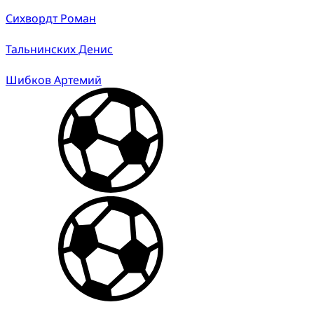
Сихвордт Роман
Тальнинских Денис
Шибков Артемий