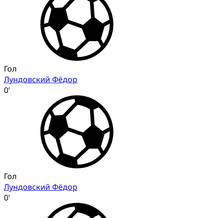
Гол
Лундовский Фёдор
0'
Гол
Лундовский Фёдор
0'