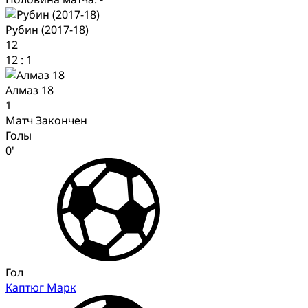
Рубин (2017-18)
12
12
:
1
Алмаз 18
1
Матч Закончен
Голы
0'
Гол
Каптюг Марк