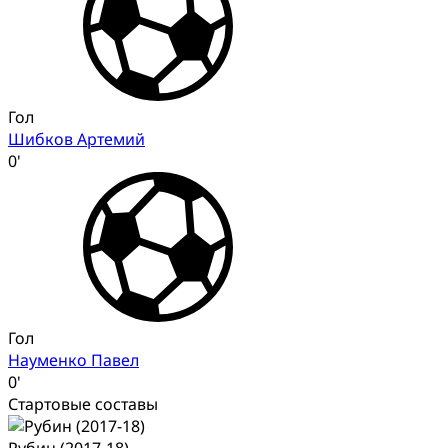
Гол
Шибков Артемий
0'
Гол
Науменко Павел
0'
Стартовые составы
Рубин (2017-18)