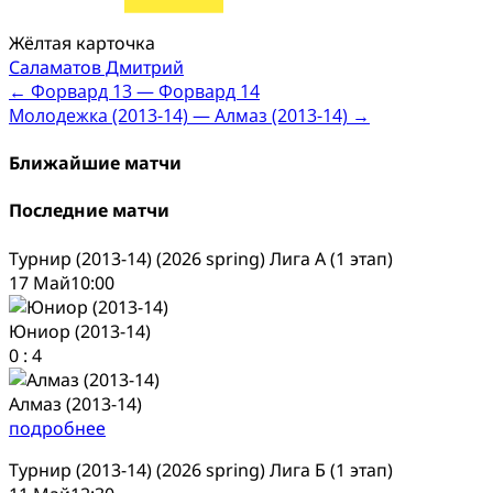
Жёлтая карточка
Саламатов Дмитрий
Post
←
Форвард 13 — Форвард 14
Молодежка (2013-14) — Алмаз (2013-14)
→
navigation
Ближайшие матчи
Последние матчи
Турнир (2013-14) (2026 spring) Лига А (1 этап)
17 Май
10:00
Юниор (2013-14)
0
:
4
Алмаз (2013-14)
подробнее
Турнир (2013-14) (2026 spring) Лига Б (1 этап)