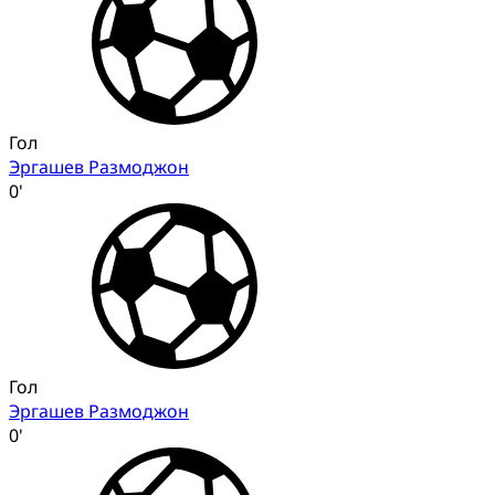
Гол
Эргашев Размоджон
0'
Гол
Эргашев Размоджон
0'