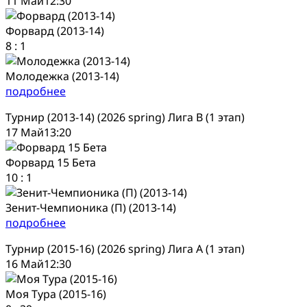
11 Май
12:30
Форвард (2013-14)
8
:
1
Молодежка (2013-14)
подробнее
Турнир (2013-14) (2026 spring) Лига В (1 этап)
17 Май
13:20
Форвард 15 Бета
10
:
1
Зенит-Чемпионика (П) (2013-14)
подробнее
Турнир (2015-16) (2026 spring) Лига А (1 этап)
16 Май
12:30
Моя Тура (2015-16)