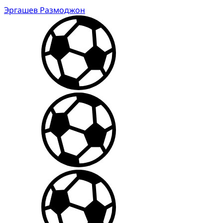
Эргашев Размоджон