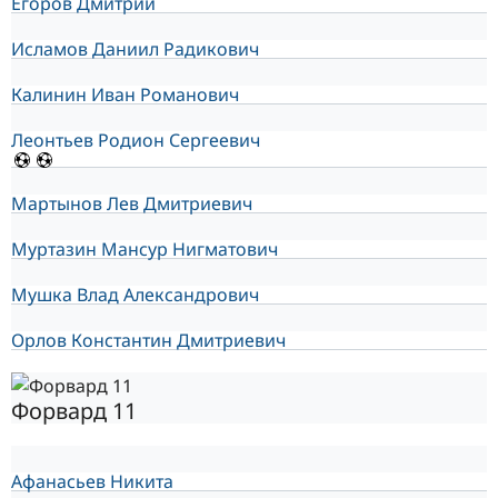
Егоров Дмитрий
Исламов Даниил Радикович
Калинин Иван Романович
Леонтьев Родион Сергеевич
Мартынов Лев Дмитриевич
Муртазин Мансур Нигматович
Мушка Влад Александрович
Орлов Константин Дмитриевич
Форвард 11
Афанасьев Никита