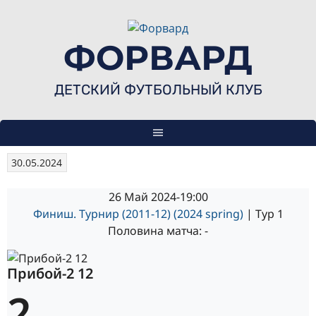
Skip
to
content
ФОРВАРД
ДЕТСКИЙ ФУТБОЛЬНЫЙ КЛУБ
30.05.2024
26 Май 2024
-
19:00
Финиш. Турнир (2011-12) (2024 spring)
| Тур 1
Половина матча: -
Прибой-2 12
2