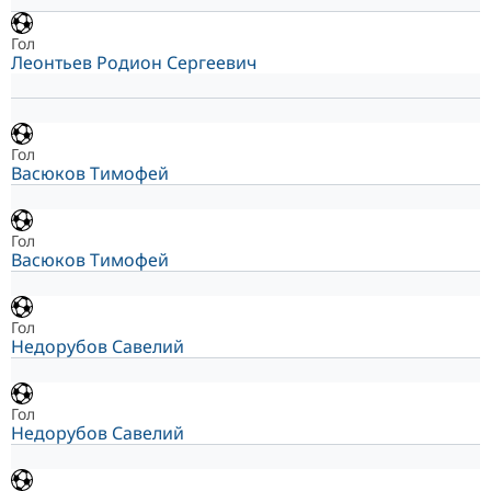
Гол
Леонтьев Родион Сергеевич
Гол
Васюков Тимофей
Гол
Васюков Тимофей
Гол
Недорубов Савелий
Гол
Недорубов Савелий