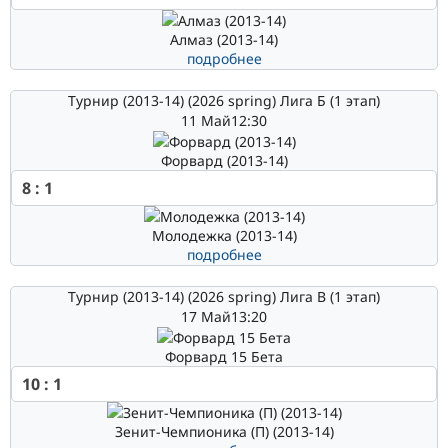
Алмаз (2013-14)
подробнее
Турнир (2013-14) (2026 spring) Лига Б (1 этап)
11 Май
12:30
Форвард (2013-14)
8
:
1
Молодежка (2013-14)
подробнее
Турнир (2013-14) (2026 spring) Лига В (1 этап)
17 Май
13:20
Форвард 15 Бета
10
:
1
Зенит-Чемпионика (П) (2013-14)