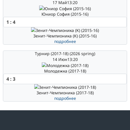
17 Май
13:20
Юниор София (2015-16)
1
:
4
Зенит-Чемпионика (К) (2015-16)
подробнее
Турнир (2017-18) (2026 spring)
14 Июн
13:20
Молодежка (2017-18)
4
:
3
Зенит-Чемпионика (2017-18)
подробнее