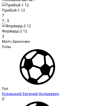
Прибой-1 12
7
7
:
3
Форвард-2 12
3
Матч Закончен
Голы
Гол
Кузнецкий Евгений Андреевич
0'