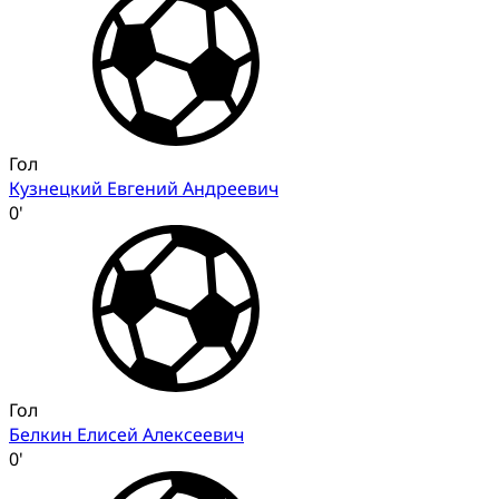
Гол
Кузнецкий Евгений Андреевич
0'
Гол
Белкин Елисей Алексеевич
0'