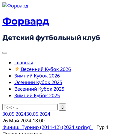
Skip
to
content
Форвард
Детский футбольный клуб
Главная
Весенний Кубок 2026
Зимний Кубок 2026
Осенний Кубок 2025
Весенний Кубок 2025
Зимний Кубок 2025
Найти:
30.05.2024
30.05.2024
26 Май 2024
-
18:00
Финиш. Турнир (2011-12) (2024 spring)
| Тур 1
Половина матча: -