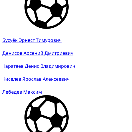
Бусуёк Эрнест Тимурович
Денисов Арсений Дмитриевич
Каратаев Денис Владимирович
Киселев Ярослав Алексеевич
Лебедев Максим