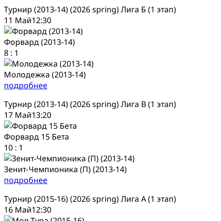
Турнир (2013-14) (2026 spring) Лига Б (1 этап)
11 Май
12:30
Форвард (2013-14)
8
:
1
Молодежка (2013-14)
подробнее
Турнир (2013-14) (2026 spring) Лига В (1 этап)
17 Май
13:20
Форвард 15 Бета
10
:
1
Зенит-Чемпионика (П) (2013-14)
подробнее
Турнир (2015-16) (2026 spring) Лига А (1 этап)
16 Май
12:30