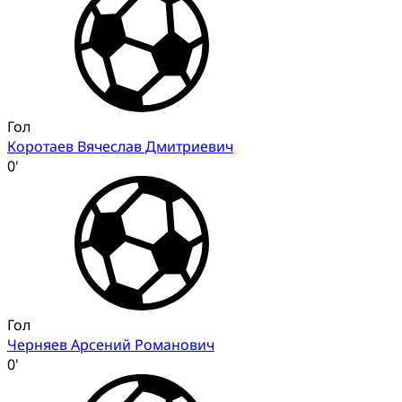
Гол
Коротаев Вячеслав Дмитриевич
0'
Гол
Черняев Арсений Романович
0'