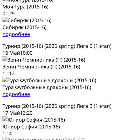
Моя Тура (2015-16)
0
:
29
Сибиряк (2015-16)
подробнее
Турнир (2015-16) (2026 spring) Лига Б (1 этап)
16 Май
10:00
Зенит-Чемпионика (П) (2015-16)
1
:
12
Тура Футбольные драконы (2015-16)
подробнее
Турнир (2015-16) (2026 spring) Лига В (1 этап)
17 Май
13:20
Юниор София (2015-16)
1
:
4