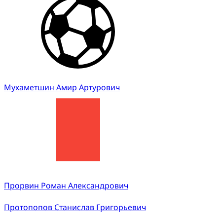
Мухаметшин Амир Артурович
Прорвин Роман Александрович
Протопопов Станислав Григорьевич