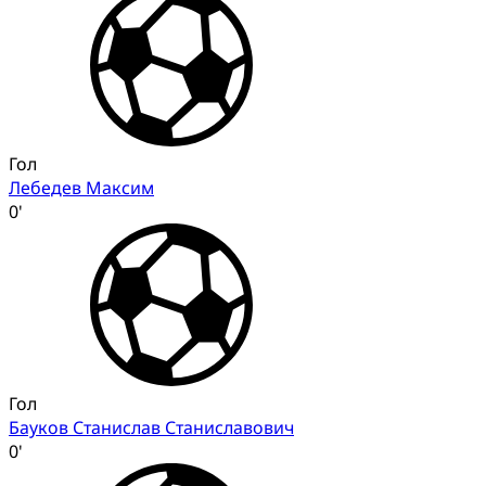
Гол
Лебедев Максим
0'
Гол
Бауков Станислав Станиславович
0'