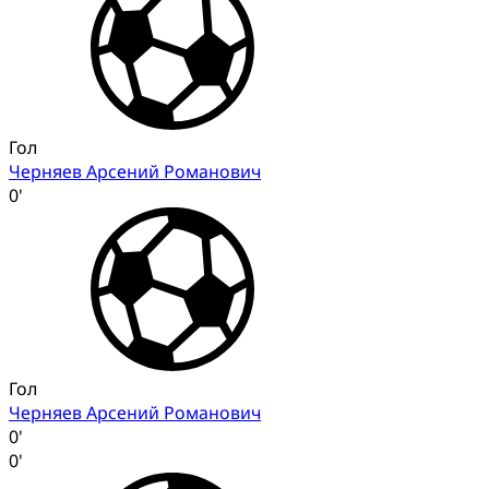
Гол
Черняев Арсений Романович
0'
Гол
Черняев Арсений Романович
0'
0'