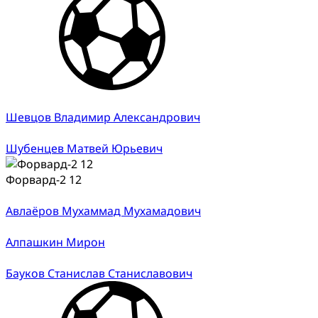
Шевцов Владимир Александрович
Шубенцев Матвей Юрьевич
Форвард-2 12
Авлаёров Мухаммад Мухамадович
Алпашкин Мирон
Бауков Станислав Станиславович