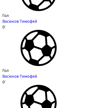
Гол
Васюков Тимофей
0'
Гол
Васюков Тимофей
0'