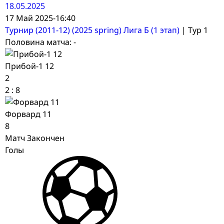
18.05.2025
17 Май 2025
-
16:40
Турнир (2011-12) (2025 spring) Лига Б (1 этап)
| Тур 1
Половина матча: -
Прибой-1 12
2
2
:
8
Форвард 11
8
Матч Закончен
Голы