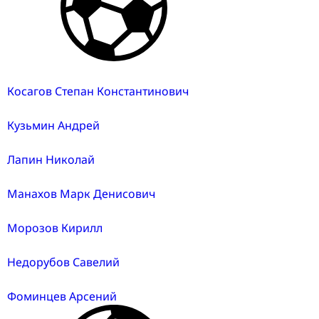
Косагов Степан Константинович
Кузьмин Андрей
Лапин Николай
Манахов Марк Денисович
Морозов Кирилл
Недорубов Савелий
Фоминцев Арсений