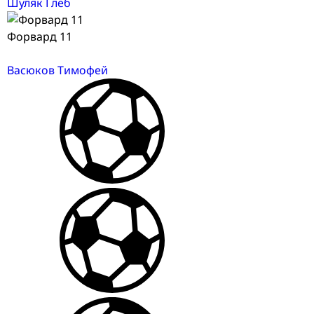
Шуляк Глеб
Форвард 11
Васюков Тимофей