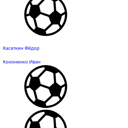
Касаткин Фёдор
Кононенко Иван