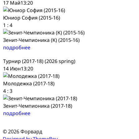
17 Май
13:20
Юниор София (2015-16)
1
:
4
Зенит-Чемпионика (К) (2015-16)
подробнее
Турнир (2017-18) (2026 spring)
14 Июн
13:20
Молодежка (2017-18)
4
:
3
Зенит-Чемпионика (2017-18)
подробнее
© 2026 Форвард
Designed by ThemeBoy