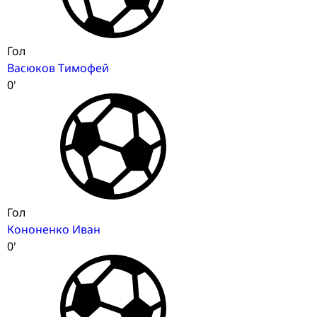
Гол
Васюков Тимофей
0'
Гол
Кононенко Иван
0'