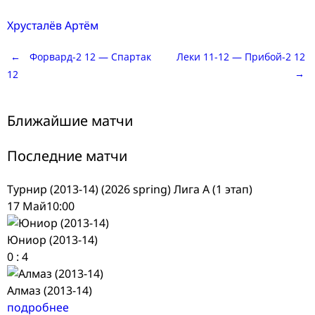
Хрусталёв Артём
Post
←
Форвард-2 12 — Спартак
Леки 11-12 — Прибой-2 12
→
12
navigation
Ближайшие матчи
Последние матчи
Турнир (2013-14) (2026 spring) Лига А (1 этап)
17 Май
10:00
Юниор (2013-14)
0
:
4
Алмаз (2013-14)
подробнее