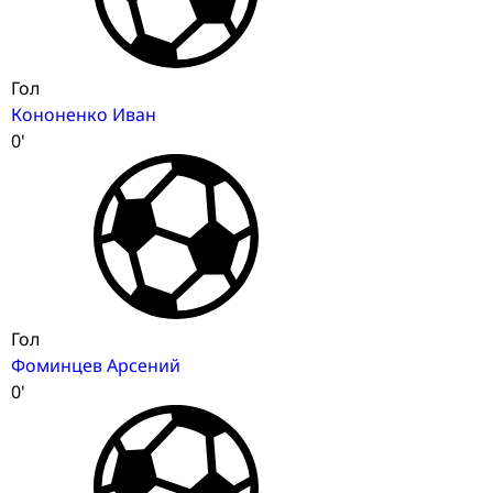
Гол
Кононенко Иван
0'
Гол
Фоминцев Арсений
0'