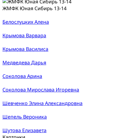
ЖМФК Юная Сибирь 13-14
Белослуцких Алена
Крымова Варвара
Крымова Василиса
Медведева Дарья
Соколова Арина
Соколова Мирослава Игоревна
Шевченко Элина Александровна
Шепель Вероника
Шутова Елизавета
Карточки