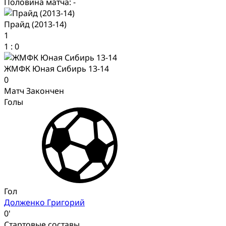
Половина матча: -
Прайд (2013-14)
1
1
:
0
ЖМФК Юная Сибирь 13-14
0
Матч Закончен
Голы
Гол
Долженко Григорий
0'
Стартовые составы