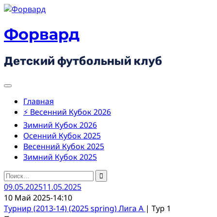
Skip
to
content
Форвард
Детский футбольный клуб
Главная
⚡ Весенний Кубок 2026
Зимний Кубок 2026
Осенний Кубок 2025
Весенний Кубок 2025
Зимний Кубок 2025
Найти:
09.05.2025
11.05.2025
10 Май 2025
-
14:10
Турнир (2013-14) (2025 spring) Лига А
| Тур 1