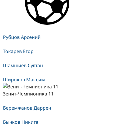
Рубцов Арсений
Токарев Егор
Шамшиев Султан
Широков Максим
Зенит-Чемпионика 11
Беремжанов Даррен
Бычков Никита