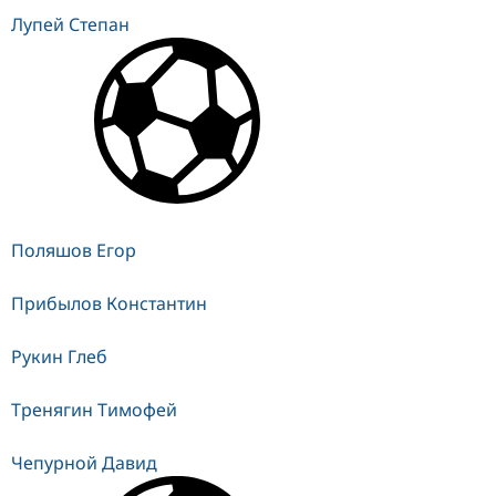
Лупей Степан
Поляшов Егор
Прибылов Константин
Рукин Глеб
Тренягин Тимофей
Чепурной Давид