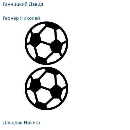
Ганницкий Давид
Гернер Николай
Давидяк Никита