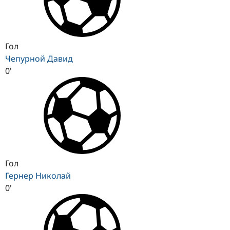
Гол
Чепурной Давид
0'
Гол
Гернер Николай
0'