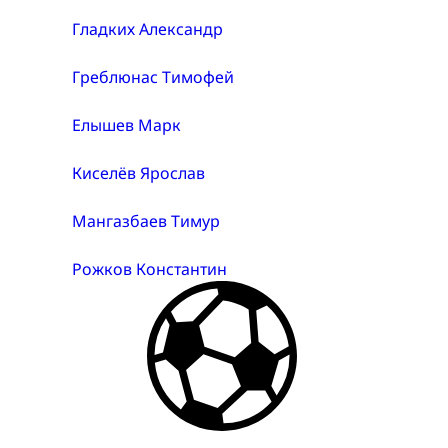
Гладких Александр
Греблюнас Тимофей
Елышев Марк
Киселёв Ярослав
Мангазбаев Тимур
Рожков Константин