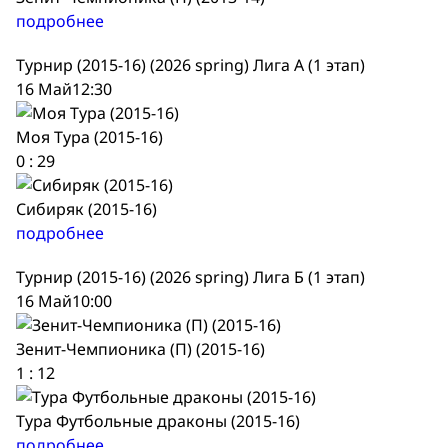
подробнее
Турнир (2015-16) (2026 spring) Лига А (1 этап)
16 Май
12:30
Моя Тура (2015-16)
0
:
29
Сибиряк (2015-16)
подробнее
Турнир (2015-16) (2026 spring) Лига Б (1 этап)
16 Май
10:00
Зенит-Чемпионика (П) (2015-16)
1
:
12
Тура Футбольные драконы (2015-16)
подробнее