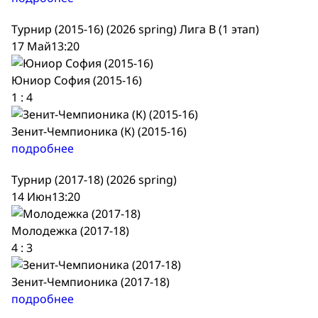
Турнир (2015-16) (2026 spring) Лига В (1 этап)
17 Май
13:20
Юниор София (2015-16)
1
:
4
Зенит-Чемпионика (К) (2015-16)
подробнее
Турнир (2017-18) (2026 spring)
14 Июн
13:20
Молодежка (2017-18)
4
:
3
Зенит-Чемпионика (2017-18)
подробнее