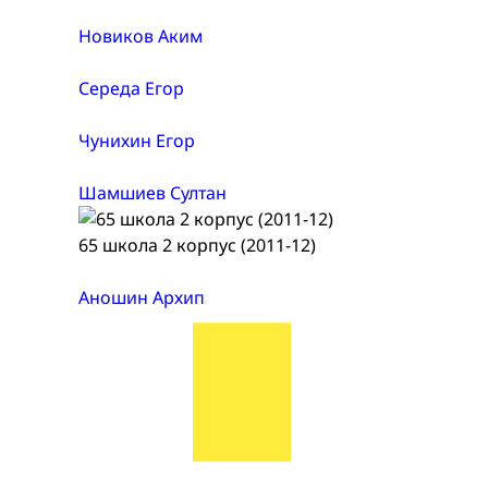
Новиков Аким
Середа Егор
Чунихин Егор
Шамшиев Султан
65 школа 2 корпус (2011-12)
Аношин Архип