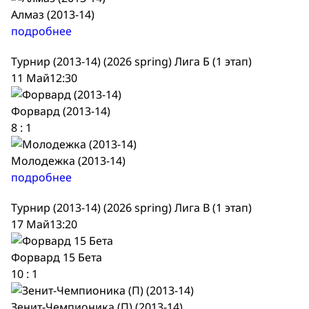
Алмаз (2013-14)
подробнее
Турнир (2013-14) (2026 spring) Лига Б (1 этап)
11 Май
12:30
Форвард (2013-14)
8
:
1
Молодежка (2013-14)
подробнее
Турнир (2013-14) (2026 spring) Лига В (1 этап)
17 Май
13:20
Форвард 15 Бета
10
:
1
Зенит-Чемпионика (П) (2013-14)