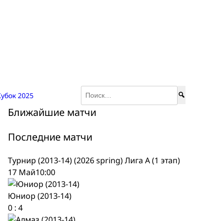
Найти:
убок 2025
Ближайшие матчи
Последние матчи
Турнир (2013-14) (2026 spring) Лига А (1 этап)
17 Май
10:00
Юниор (2013-14)
0
:
4