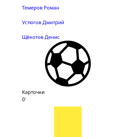
Темеров Роман
Устюгов Дмитрий
Щёкотов Денис
Карточки
0'