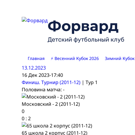
Skip
to
content
Форвард
Детский футбольный клуб
Главная
⚡ Весенний Кубок 2026
Зимний Кубок
13.12.2023
16 Дек 2023
-
17:40
Финиш. Турнир (2011-12)
| Тур 1
Половина матча: -
Московский - 2 (2011-12)
0
0
:
2
65 школа 2 корпус (2011-12)