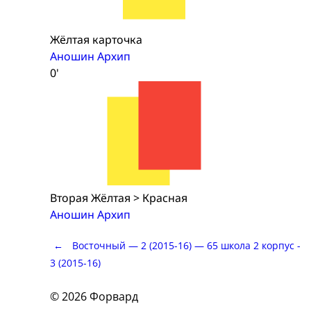
Жёлтая карточка
Аношин Архип
0'
Вторая Жёлтая > Красная
Аношин Архип
Post
←
Восточный — 2 (2015-16) — 65 школа 2 корпус -
3 (2015-16)
navigation
© 2026 Форвард