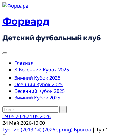
Skip
to
content
Форвард
Детский футбольный клуб
Главная
⚡ Весенний Кубок 2026
Зимний Кубок 2026
Осенний Кубок 2025
Весенний Кубок 2025
Зимний Кубок 2025
Найти:
19.05.2026
24.05.2026
24 Май 2026
-
10:00
Турнир (2013-14) (2026 spring) Бронза
| Тур 1