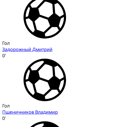
Гол
Задорожный Дмитрий
0'
Гол
Пшеничников Владимир
0'