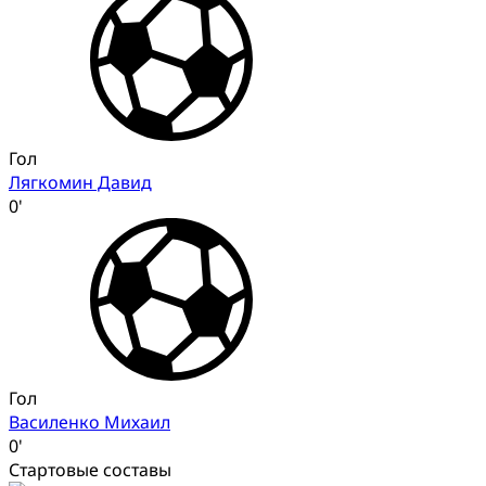
Гол
Лягкомин Давид
0'
Гол
Василенко Михаил
0'
Стартовые составы