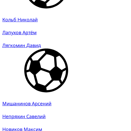
Кольб Николай
Лапухов Артём
Лягкомин Давид
Мищанинов Арсений
Непряхин Савелий
Новиков Максим