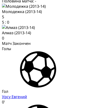
Половина матча: -
Молодежка (2013-14)
5
5
:
0
Алмаз (2013-14)
0
Матч Закончен
Голы
Гол
Урсу Евгений
0'