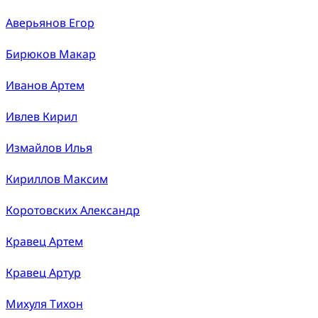
Аверьянов Егор
Бирюков Макар
Иванов Артем
Ивлев Кирил
Измайлов Илья
Кириллов Максим
Коротовских Александр
Кравец Артем
Кравец Артур
Михуля Тихон