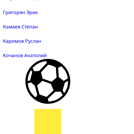
Григорян Эрик
Камаев Степан
Каримов Руслан
Кочанов Анатолий