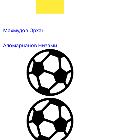
Махмудов Орхан
Аломарнанов Низами