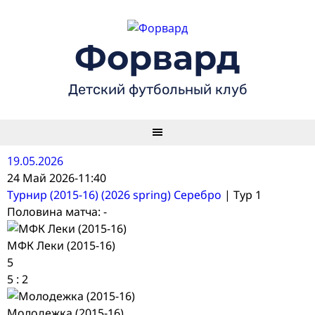
Skip
to
content
Форвард
Детский футбольный клуб
19.05.2026
24 Май 2026
-
11:40
Турнир (2015-16) (2026 spring) Серебро
| Тур 1
Половина матча: -
МФК Леки (2015-16)
5
5
:
2
Молодежка (2015-16)