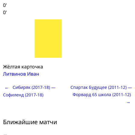
0'
0'
Жёлтая карточка
Литвинов Иван
Post
←
Сибиряк (2017-18) —
Спартак Будущее (2011-12) —
Форвард 65 школа (2011-12)
Софиленд (2017-18)
→
navigation
Ближайшие матчи