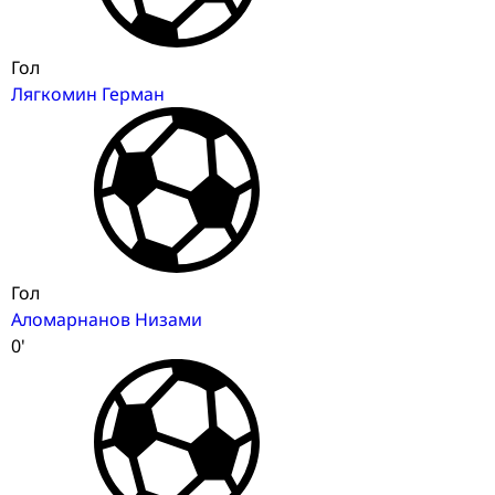
Гол
Лягкомин Герман
Гол
Аломарнанов Низами
0'