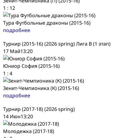
Зенит-Чемпионика (П) (2015-16)
1
:
12
Тура Футбольные драконы (2015-16)
подробнее
Турнир (2015-16) (2026 spring) Лига В (1 этап)
17 Май
13:20
Юниор София (2015-16)
1
:
4
Зенит-Чемпионика (К) (2015-16)
подробнее
Турнир (2017-18) (2026 spring)
14 Июн
13:20
Молодежка (2017-18)