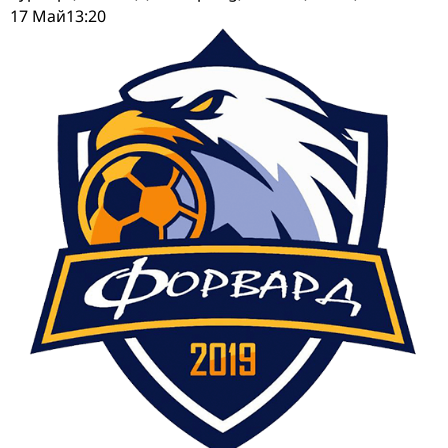
17 Май
13:20