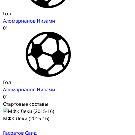
Гол
Аломарнанов Низами
0'
Гол
Аломарнанов Низами
0'
Стартовые составы
МФК Леки (2015-16)
Гасратов Саид