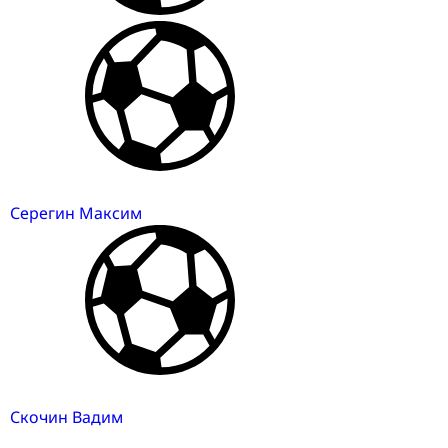
Серегин Максим
Скочин Вадим