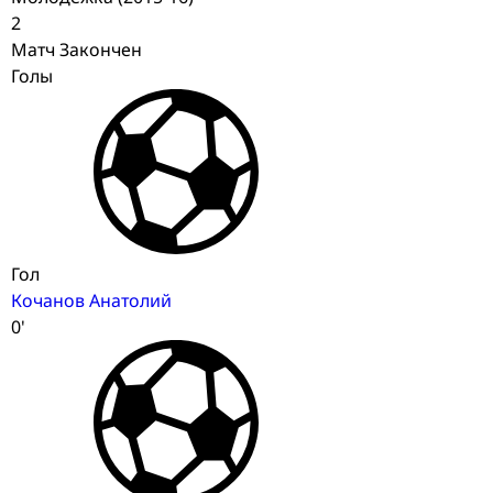
2
Матч Закончен
Голы
Гол
Кочанов Анатолий
0'