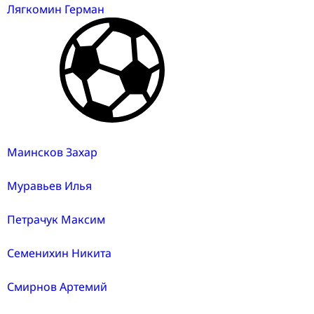
Лягкомин Герман
Маинсков Захар
Муравьев Илья
Петрачук Максим
Семенихин Никита
Смирнов Артемий