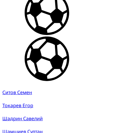
Ситов Семен
Токарев Егор
Шадрин Савелий
Шамшиев Султан