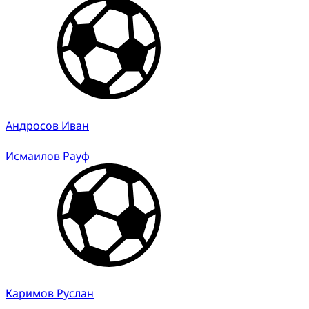
Андросов Иван
Исмаилов Рауф
Каримов Руслан