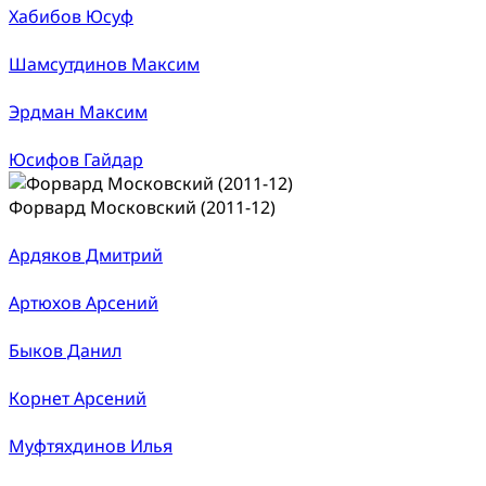
Хабибов Юсуф
Шамсутдинов Максим
Эрдман Максим
Юсифов Гайдар
Форвард Московский (2011-12)
Ардяков Дмитрий
Артюхов Арсений
Быков Данил
Корнет Арсений
Муфтяхдинов Илья