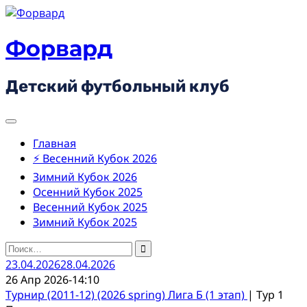
Skip
to
content
Форвард
Детский футбольный клуб
Главная
⚡ Весенний Кубок 2026
Зимний Кубок 2026
Осенний Кубок 2025
Весенний Кубок 2025
Зимний Кубок 2025
Найти:
23.04.2026
28.04.2026
26 Апр 2026
-
14:10
Турнир (2011-12) (2026 spring) Лига Б (1 этап)
| Тур 1