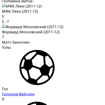
Половина матча: -
МФК Леки (2011-12)
5
5
:
7
Форвард Московский (2011-12)
7
Матч Закончен
Голы
Гол
Сидоров Вайсдин
0'