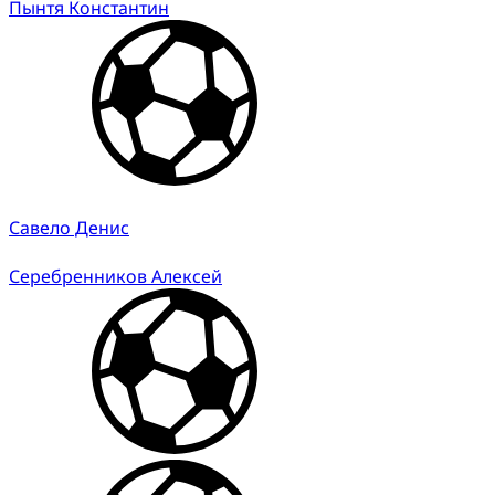
Пынтя Константин
Савело Денис
Серебренников Алексей