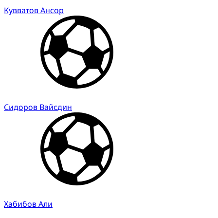
Кувватов Ансор
Сидоров Вайсдин
Хабибов Али