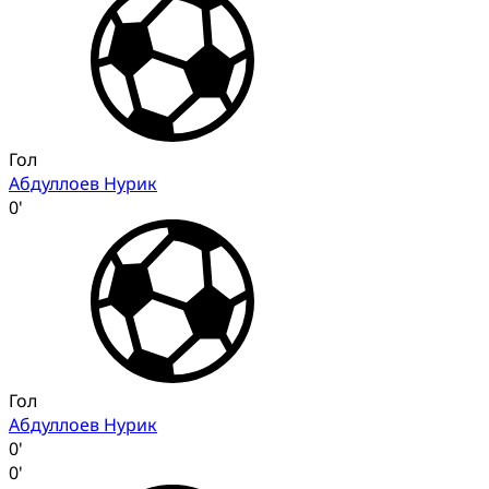
Гол
Абдуллоев Нурик
0'
Гол
Абдуллоев Нурик
0'
0'