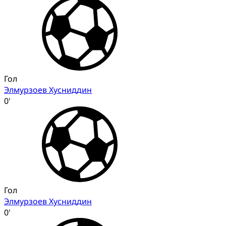
Гол
Элмурзоев Хусниддин
0'
Гол
Элмурзоев Хусниддин
0'