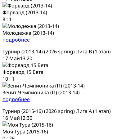
Форвард (2013-14)
8
:
1
Молодежка (2013-14)
подробнее
Турнир (2013-14) (2026 spring) Лига В (1 этап)
17 Май
13:20
Форвард 15 Бета
10
:
1
Зенит-Чемпионика (П) (2013-14)
подробнее
Турнир (2015-16) (2026 spring) Лига А (1 этап)
16 Май
12:30
Моя Тура (2015-16)
0
:
29