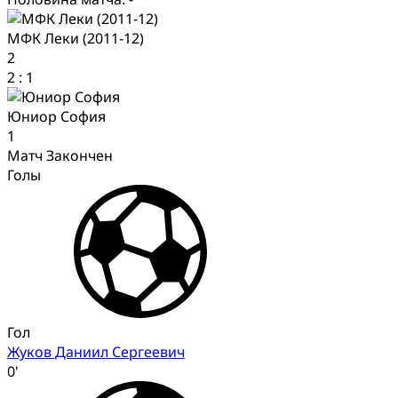
МФК Леки (2011-12)
2
2
:
1
Юниор София
1
Матч Закончен
Голы
Гол
Жуков Даниил Сергеевич
0'