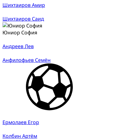
Шихтаиров Амир
Шихтаиров Саид
Юниор София
Андреев Лев
Анфилофьев Семён
Ермолаев Егор
Колбин Артём