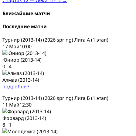
Спартак 12 — Леки 11-12
→
Ближайшие матчи
Последние матчи
Турнир (2013-14) (2026 spring) Лига А (1 этап)
17 Май
10:00
Юниор (2013-14)
0
:
4
Алмаз (2013-14)
подробнее
Турнир (2013-14) (2026 spring) Лига Б (1 этап)
11 Май
12:30
Форвард (2013-14)
8
:
1