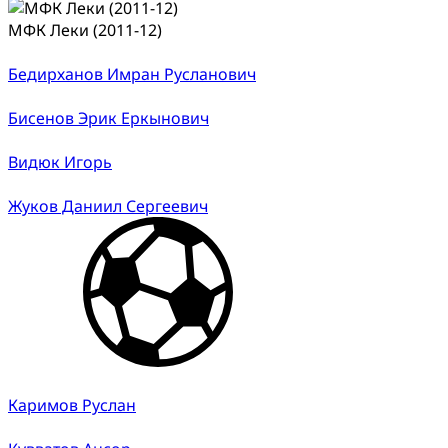
МФК Леки (2011-12)
Бедирханов Имран Русланович
Бисенов Эрик Еркынович
Видюк Игорь
Жуков Даниил Сергеевич
Каримов Руслан