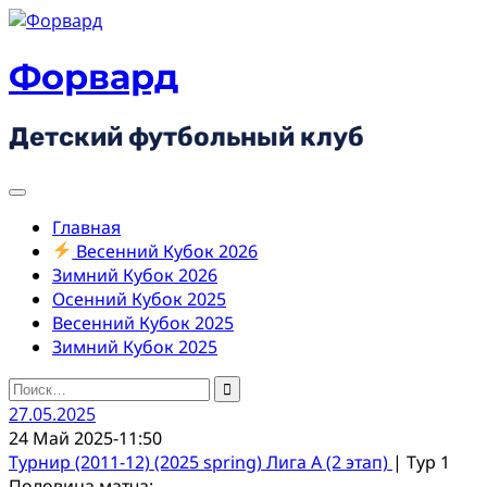
Skip
to
content
Форвард
Детский футбольный клуб
Главная
Весенний Кубок 2026
Зимний Кубок 2026
Осенний Кубок 2025
Весенний Кубок 2025
Зимний Кубок 2025
Найти:
27.05.2025
24 Май 2025
-
11:50
Турнир (2011-12) (2025 spring) Лига А (2 этап)
| Тур 1
Половина матча: -