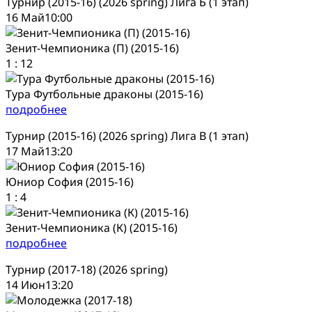
Турнир (2015-16) (2026 spring) Лига Б (1 этап)
16 Май
10:00
Зенит-Чемпионика (П) (2015-16)
1
:
12
Тура Футбольные драконы (2015-16)
подробнее
Турнир (2015-16) (2026 spring) Лига В (1 этап)
17 Май
13:20
Юниор София (2015-16)
1
:
4
Зенит-Чемпионика (К) (2015-16)
подробнее
Турнир (2017-18) (2026 spring)
14 Июн
13:20