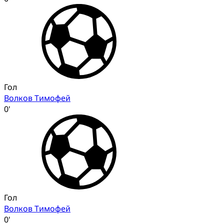
Гол
Волков Тимофей
0'
Гол
Волков Тимофей
0'