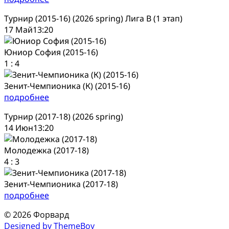
Турнир (2015-16) (2026 spring) Лига В (1 этап)
17 Май
13:20
Юниор София (2015-16)
1
:
4
Зенит-Чемпионика (К) (2015-16)
подробнее
Турнир (2017-18) (2026 spring)
14 Июн
13:20
Молодежка (2017-18)
4
:
3
Зенит-Чемпионика (2017-18)
подробнее
© 2026 Форвард
Designed by ThemeBoy