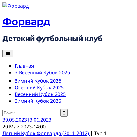
Skip
to
content
Форвард
Детский футбольный клуб
Главная
⚡ Весенний Кубок 2026
Зимний Кубок 2026
Осенний Кубок 2025
Весенний Кубок 2025
Зимний Кубок 2025
Найти:
30.05.2023
13.06.2023
20 Май 2023
-
14:00
Летний Кубок Форварда (2011-2012)
| Тур 1