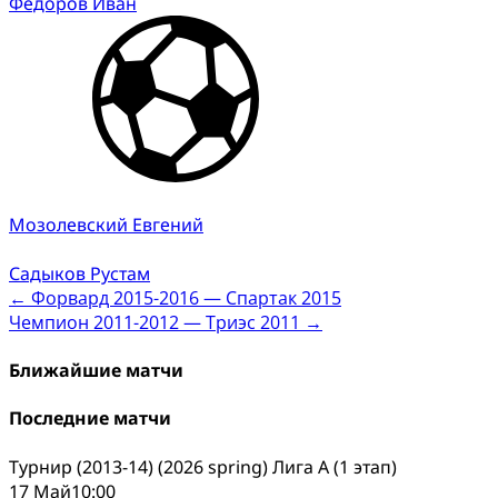
Фёдоров Иван
Мозолевский Евгений
Садыков Рустам
Post
←
Форвард 2015-2016 — Спартак 2015
Чемпион 2011-2012 — Триэс 2011
→
navigation
Ближайшие матчи
Последние матчи
Турнир (2013-14) (2026 spring) Лига А (1 этап)
17 Май
10:00