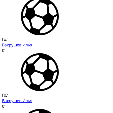
Гол
Вахрушев Илья
0'
Гол
Вахрушев Илья
0'