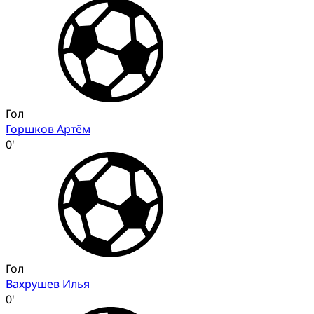
Гол
Горшков Артём
0'
Гол
Вахрушев Илья
0'