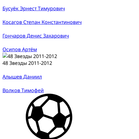
Бусуёк Эрнест Тимурович
Косагов Степан Константинович
Гончаров Денис Захарович
Осипов Артём
48 Звезды 2011-2012
Алышев Даниил
Волков Тимофей