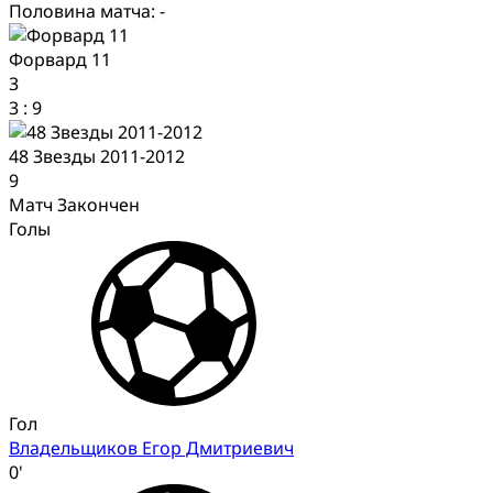
Половина матча: -
Форвард 11
3
3
:
9
48 Звезды 2011-2012
9
Матч Закончен
Голы
Гол
Владельщиков Егор Дмитриевич
0'