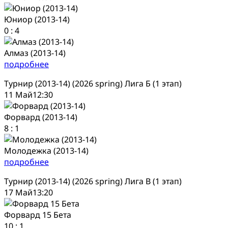
Юниор (2013-14)
0
:
4
Алмаз (2013-14)
подробнее
Турнир (2013-14) (2026 spring) Лига Б (1 этап)
11 Май
12:30
Форвард (2013-14)
8
:
1
Молодежка (2013-14)
подробнее
Турнир (2013-14) (2026 spring) Лига В (1 этап)
17 Май
13:20
Форвард 15 Бета
10
:
1