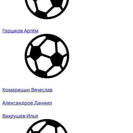
Горшков Артём
Комарицын Вячеслав
Александров Даниил
Вахрушев Илья