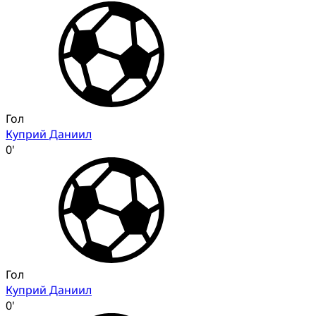
Гол
Куприй Даниил
0'
Гол
Куприй Даниил
0'