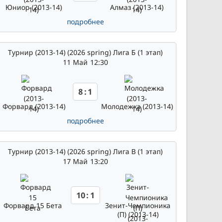
Юниор (2013-14)
Алмаз (2013-14)
подробнее
Турнир (2013-14) (2026 spring) Лига Б (1 этап)
11 Май
12:30
8
:
1
Форвард (2013-14)
Молодежка (2013-14)
подробнее
Турнир (2013-14) (2026 spring) Лига В (1 этап)
17 Май
13:20
10
:
1
Форвард 15 Бета
Зенит-Чемпионика
(П) (2013-14)