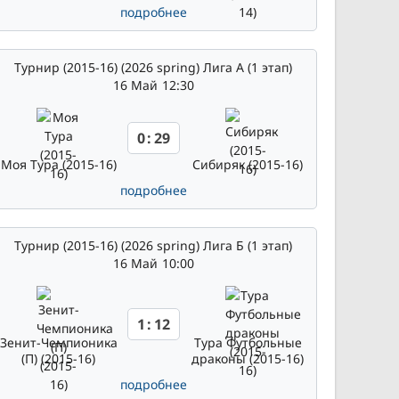
подробнее
Турнир (2015-16) (2026 spring) Лига А (1 этап)
16 Май
12:30
0
:
29
Моя Тура (2015-16)
Сибиряк (2015-16)
подробнее
Турнир (2015-16) (2026 spring) Лига Б (1 этап)
16 Май
10:00
1
:
12
Зенит-Чемпионика
Тура Футбольные
(П) (2015-16)
драконы (2015-16)
подробнее