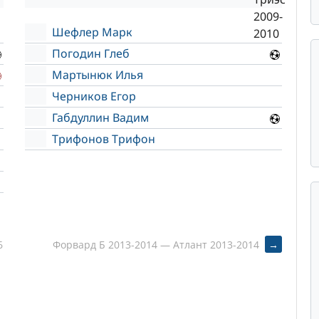
Шефлер Марк
Погодин Глеб
Мартынюк Илья
Черников Егор
Габдуллин Вадим
Трифонов Трифон
6
Форвард Б 2013-2014 — Атлант 2013-2014
→