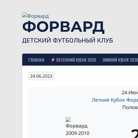
Skip
to
content
ФОРВАРД
ДЕТСКИЙ ФУТБОЛЬНЫЙ КЛУБ
ГЛАВНАЯ
ВЕСЕННИЙ КУБОК 2026
ЗИМНИЙ КУБОК 202
24.06.2023
24 Июн
Летний Кубок Форв
Полови