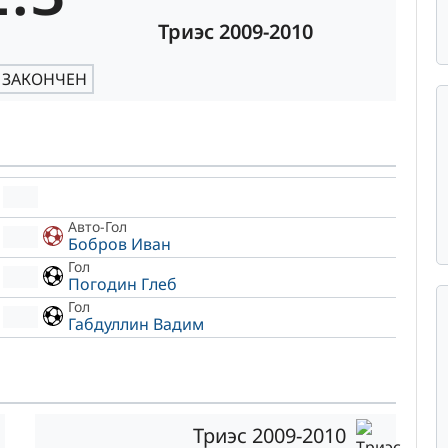
Триэс 2009-2010
 ЗАКОНЧЕН
Авто-Гол
Бобров Иван
Гол
Погодин Глеб
Гол
Габдуллин Вадим
Триэс 2009-2010