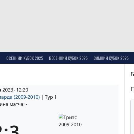
6
ОСЕННИЙ КУБОК 2025
ВЕСЕННИЙ КУБОК 2025
ЗИМНИЙ КУБОК 2025
 2023
-
12:20
арда (2009-2010)
| Тур 1
на матча: -
2
:
3