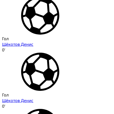
Гол
Щёкотов Денис
0'
Гол
Щёкотов Денис
0'