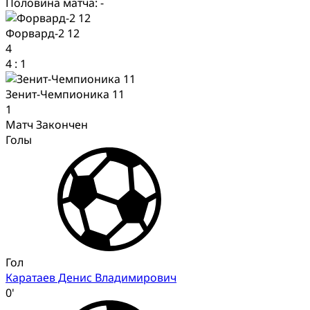
Половина матча: -
Форвард-2 12
4
4
:
1
Зенит-Чемпионика 11
1
Матч Закончен
Голы
Гол
Каратаев Денис Владимирович
0'