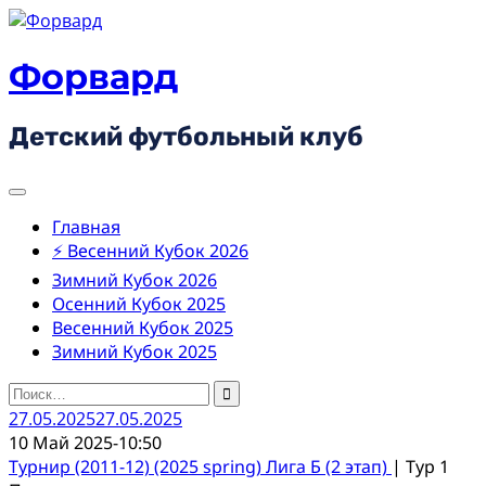
Skip
to
content
Форвард
Детский футбольный клуб
Главная
⚡ Весенний Кубок 2026
Зимний Кубок 2026
Осенний Кубок 2025
Весенний Кубок 2025
Зимний Кубок 2025
Найти:
27.05.2025
27.05.2025
10 Май 2025
-
10:50
Турнир (2011-12) (2025 spring) Лига Б (2 этап)
| Тур 1