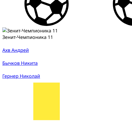
Зенит-Чемпионика 11
Ахв Андрей
Бычков Никита
Гернер Николай