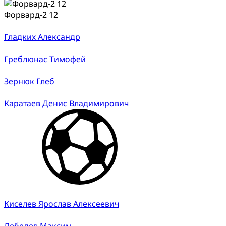
Форвард-2 12
Гладких Александр
Греблюнас Тимофей
Зернюк Глеб
Каратаев Денис Владимирович
Киселев Ярослав Алексеевич
Лебедев Максим