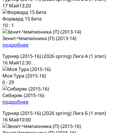
17 Май
13:20
Форвард 15 Бета
10
:
1
Зенит-Чемпионика (П) (2013-14)
подробнее
Турнир (2015-16) (2026 spring) Лига А (1 этап)
16 Май
12:30
Моя Тура (2015-16)
0
:
29
Сибиряк (2015-16)
подробнее
Турнир (2015-16) (2026 spring) Лига Б (1 этап)
16 Май
10:00
Зенит-Чемпионика (П) (2015-16)