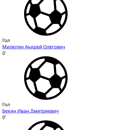
Гол
Милютин Андрей Олегович
0'
Гол
Бекин Иван Дмитриевич
0'