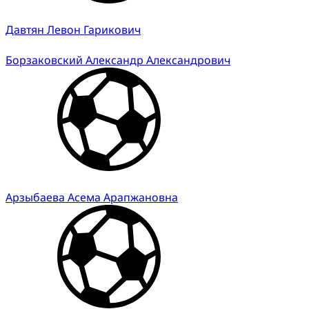
Давтян Левон Гарикович
Борзаковский Александр Александрович
Арзыбаева Асема Арапжановна