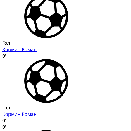
Гол
Кормин Роман
0'
Гол
Кормин Роман
0'
0'