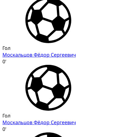
Гол
Москальцов Фёдор Сергеевич
0'
Гол
Москальцов Фёдор Сергеевич
0'