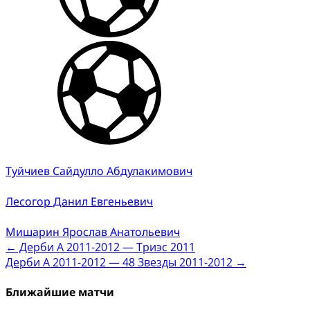
Туйчиев Сайдулло Абдулакимович
Лесогор Данил Евгеньевич
Мишарин Ярослав Анатольевич
Post
←
Дерби А 2011-2012 — Триэс 2011
Дерби А 2011-2012 — 48 Звезды 2011-2012
→
navigation
Ближайшие матчи