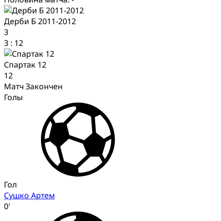
Дерби Б 2011-2012
3
3
:
12
Спартак 12
12
Матч Закончен
Голы
Гол
Сушко Артем
0'