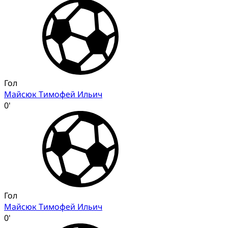
Гол
Майсюк Тимофей Ильич
0'
Гол
Майсюк Тимофей Ильич
0'