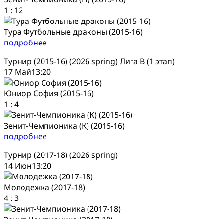
1
:
12
Тура Футбольные драконы (2015-16)
подробнее
Турнир (2015-16) (2026 spring) Лига В (1 этап)
17 Май
13:20
Юниор София (2015-16)
1
:
4
Зенит-Чемпионика (К) (2015-16)
подробнее
Турнир (2017-18) (2026 spring)
14 Июн
13:20
Молодежка (2017-18)
4
:
3