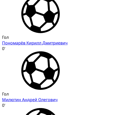
Гол
Пономарёв Кирилл Дмитриевич
0'
Гол
Милютин Андрей Олегович
0'