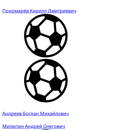
Пономарёв Кирилл Дмитриевич
Андреев Богдан Михайлович
Милютин Андрей Олегович