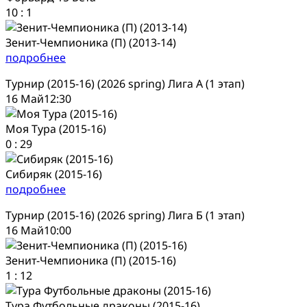
10
:
1
Зенит-Чемпионика (П) (2013-14)
подробнее
Турнир (2015-16) (2026 spring) Лига А (1 этап)
16 Май
12:30
Моя Тура (2015-16)
0
:
29
Сибиряк (2015-16)
подробнее
Турнир (2015-16) (2026 spring) Лига Б (1 этап)
16 Май
10:00
Зенит-Чемпионика (П) (2015-16)
1
:
12
Тура Футбольные драконы (2015-16)