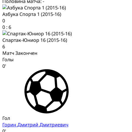
Половина матча: -
Азбука Спорта 1 (2015-16)
0
0
:
6
Спартак-Юниор 16 (2015-16)
6
Матч Закончен
Голы
0'
Гол
Горин Дмитрий Дмитриевич
0'