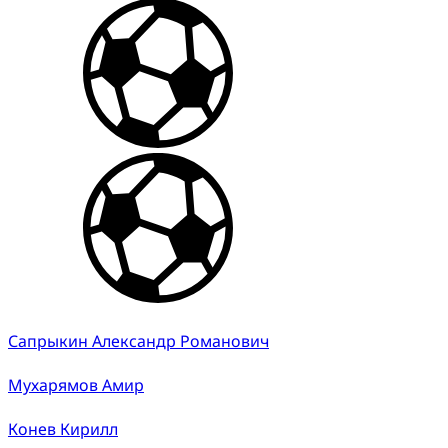
Сапрыкин Александр Романович
Мухарямов Амир
Конев Кирилл