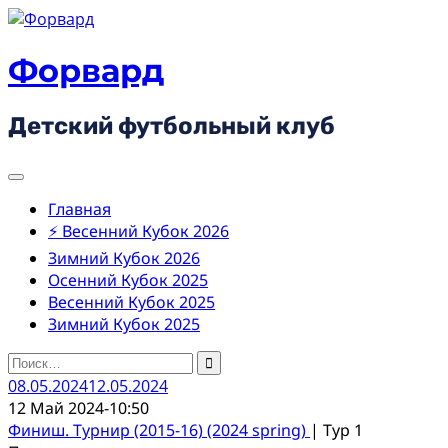
Skip
to
content
Форвард
Детский футбольный клуб
Главная
⚡ Весенний Кубок 2026
Зимний Кубок 2026
Осенний Кубок 2025
Весенний Кубок 2025
Зимний Кубок 2025
Найти:
08.05.2024
12.05.2024
12 Май 2024
-
10:50
Финиш. Турнир (2015-16) (2024 spring)
| Тур 1