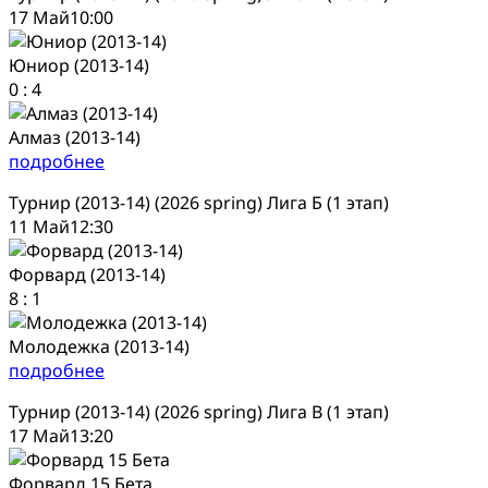
17 Май
10:00
Юниор (2013-14)
0
:
4
Алмаз (2013-14)
подробнее
Турнир (2013-14) (2026 spring) Лига Б (1 этап)
11 Май
12:30
Форвард (2013-14)
8
:
1
Молодежка (2013-14)
подробнее
Турнир (2013-14) (2026 spring) Лига В (1 этап)
17 Май
13:20
Форвард 15 Бета