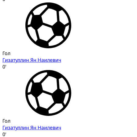
Гол
Гизатуллин Ян Наилевич
0'
Гол
Гизатуллин Ян Наилевич
0'