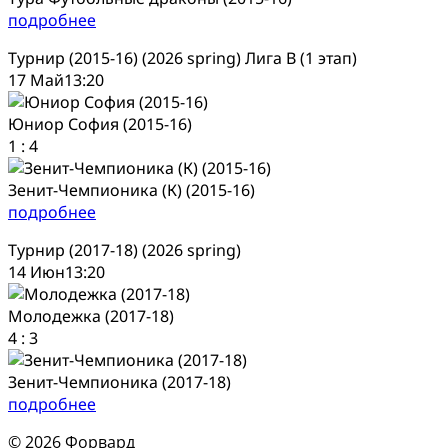
подробнее
Турнир (2015-16) (2026 spring) Лига В (1 этап)
17 Май
13:20
Юниор София (2015-16)
1
:
4
Зенит-Чемпионика (К) (2015-16)
подробнее
Турнир (2017-18) (2026 spring)
14 Июн
13:20
Молодежка (2017-18)
4
:
3
Зенит-Чемпионика (2017-18)
подробнее
© 2026 Форвард