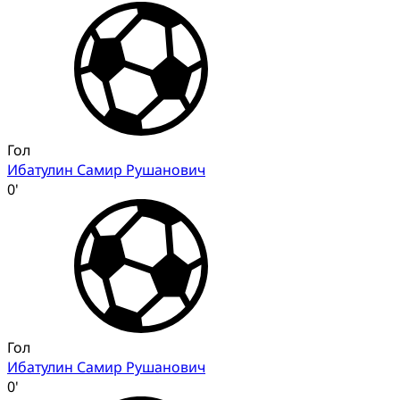
Гол
Ибатулин Самир Рушанович
0'
Гол
Ибатулин Самир Рушанович
0'