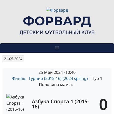
Skip
to
content
ФОРВАРД
ДЕТСКИЙ ФУТБОЛЬНЫЙ КЛУБ
21.05.2024
25 Май 2024
-
10:40
Финиш. Турнир (2015-16) (2024 spring)
| Тур 1
Половина матча: -
0
Азбука Спорта 1 (2015-
16)