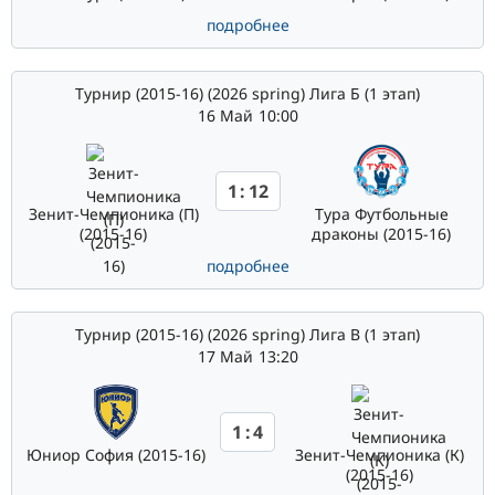
подробнее
Турнир (2015-16) (2026 spring) Лига Б (1 этап)
16 Май
10:00
1
:
12
Зенит-Чемпионика (П)
Тура Футбольные
(2015-16)
драконы (2015-16)
подробнее
Турнир (2015-16) (2026 spring) Лига В (1 этап)
17 Май
13:20
1
:
4
Юниор София (2015-16)
Зенит-Чемпионика (К)
(2015-16)