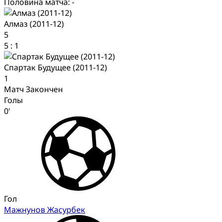
Половина матча: -
Алмаз (2011-12)
5
5
:
1
Спартак Будущее (2011-12)
1
Матч Закончен
Голы
0'
Гол
Мажнунов Жасурбек