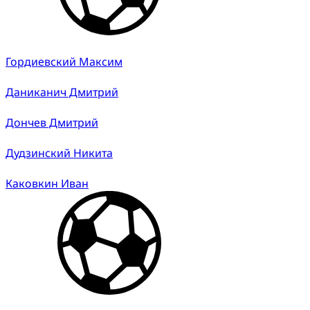
Гордиевский Максим
Даниканич Дмитрий
Дончев Дмитрий
Дудзинский Никита
Каковкин Иван