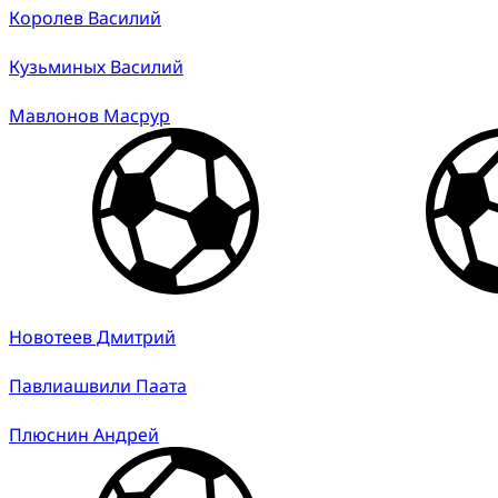
Королев Василий
Кузьминых Василий
Мавлонов Масрур
Новотеев Дмитрий
Павлиашвили Паата
Плюснин Андрей