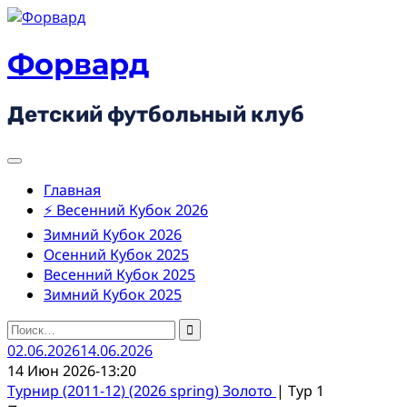
Skip
to
content
Форвард
Детский футбольный клуб
Главная
⚡ Весенний Кубок 2026
Зимний Кубок 2026
Осенний Кубок 2025
Весенний Кубок 2025
Зимний Кубок 2025
Найти:
02.06.2026
14.06.2026
14 Июн 2026
-
13:20
Турнир (2011-12) (2026 spring) Золото
| Тур 1