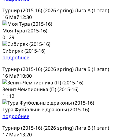
Турнир (2015-16) (2026 spring) Лига А (1 этап)
16 Май
12:30
Моя Тура (2015-16)
0
:
29
Сибиряк (2015-16)
подробнее
Турнир (2015-16) (2026 spring) Лига Б (1 этап)
16 Май
10:00
Зенит-Чемпионика (П) (2015-16)
1
:
12
Тура Футбольные драконы (2015-16)
подробнее
Турнир (2015-16) (2026 spring) Лига В (1 этап)
17 Май
13:20