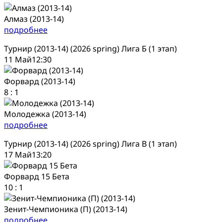
Алмаз (2013-14)
подробнее
Турнир (2013-14) (2026 spring) Лига Б (1 этап)
11 Май
12:30
Форвард (2013-14)
8
:
1
Молодежка (2013-14)
подробнее
Турнир (2013-14) (2026 spring) Лига В (1 этап)
17 Май
13:20
Форвард 15 Бета
10
:
1
Зенит-Чемпионика (П) (2013-14)
подробнее