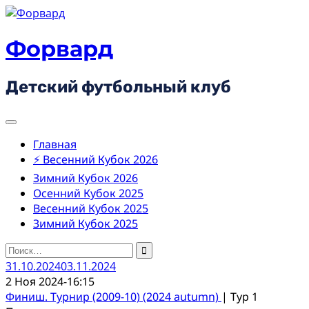
Skip
to
content
Форвард
Детский футбольный клуб
Главная
⚡ Весенний Кубок 2026
Зимний Кубок 2026
Осенний Кубок 2025
Весенний Кубок 2025
Зимний Кубок 2025
Найти:
31.10.2024
03.11.2024
2 Ноя 2024
-
16:15
Финиш. Турнир (2009-10) (2024 autumn)
| Тур 1