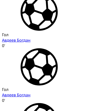
Гол
Авдеев Богдан
0'
Гол
Авдеев Богдан
0'