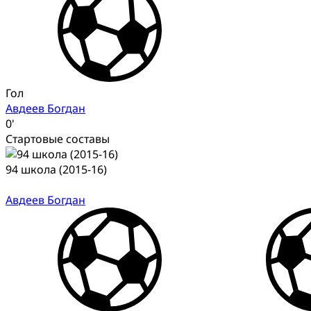
Гол
Авдеев Богдан
0'
Стартовые составы
94 школа (2015-16)
Авдеев Богдан