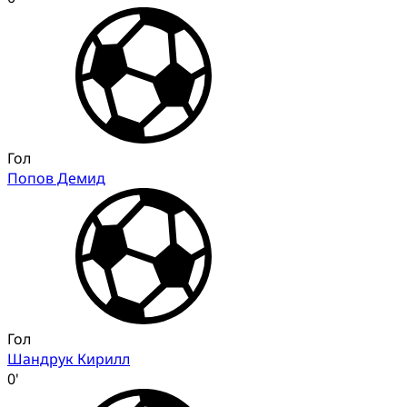
Гол
Попов Демид
Гол
Шандрук Кирилл
0'