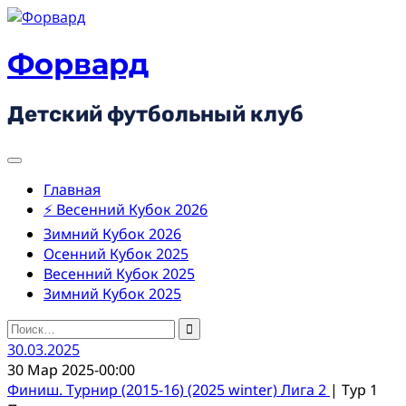
Skip
to
content
Форвард
Детский футбольный клуб
Главная
⚡ Весенний Кубок 2026
Зимний Кубок 2026
Осенний Кубок 2025
Весенний Кубок 2025
Зимний Кубок 2025
Найти:
30.03.2025
30 Мар 2025
-
00:00
Финиш. Турнир (2015-16) (2025 winter) Лига 2
| Тур 1