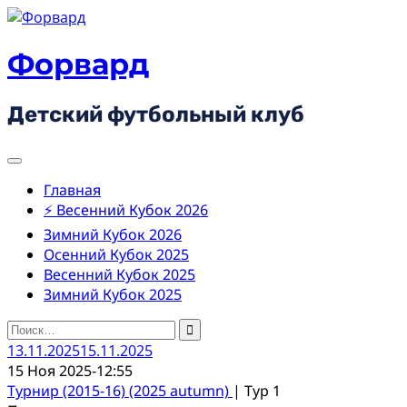
Skip
to
content
Форвард
Детский футбольный клуб
Главная
⚡ Весенний Кубок 2026
Зимний Кубок 2026
Осенний Кубок 2025
Весенний Кубок 2025
Зимний Кубок 2025
Найти:
13.11.2025
15.11.2025
15 Ноя 2025
-
12:55
Турнир (2015-16) (2025 autumn)
| Тур 1