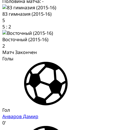
Половина матча: -
83 гимназия (2015-16)
5
5
:
2
Восточный (2015-16)
2
Матч Закончен
Голы
Гол
Анваров Дамир
0'