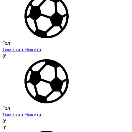
Гол
Тимонин Никита
0'
Гол
Тимонин Никита
0'
0'