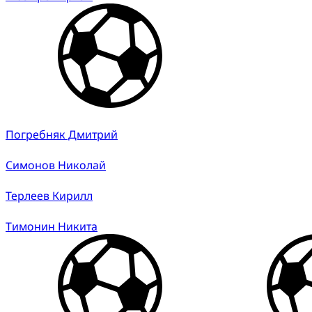
Погребняк Дмитрий
Симонов Николай
Терлеев Кирилл
Тимонин Никита