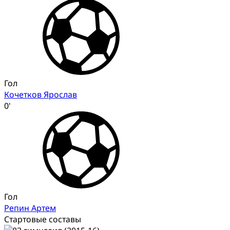
Гол
Кочетков Ярослав
0'
Гол
Репин Артем
Стартовые составы