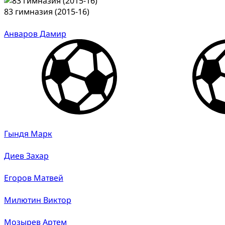
83 гимназия (2015-16)
Анваров Дамир
Гындя Марк
Диев Захар
Егоров Матвей
Милютин Виктор
Мозырев Артем