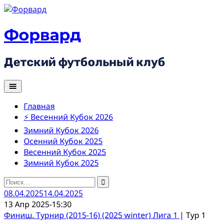
Skip
to
content
Форвард
Детский футбольный клуб
Главная
⚡ Весенний Кубок 2026
Зимний Кубок 2026
Осенний Кубок 2025
Весенний Кубок 2025
Зимний Кубок 2025
Найти:
08.04.2025
14.04.2025
13 Апр 2025
-
15:30
Финиш. Турнир (2015-16) (2025 winter) Лига 1
| Тур 1