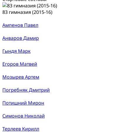
83 гимназия (2015-16)
Ампенов Павел
Анваров Дамир
Гындя Марк
Егоров Матвей
Мозырев Артем
Погребняк Дмитрий
Потишний Мирон
Симонов Николай
Терлеев Кирилл