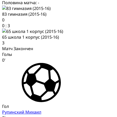
Половина матча: -
83 гимназия (2015-16)
0
0
:
3
65 школа 1 корпус (2015-16)
3
Матч Закончен
Голы
0'
Гол
Рупинский Михаил