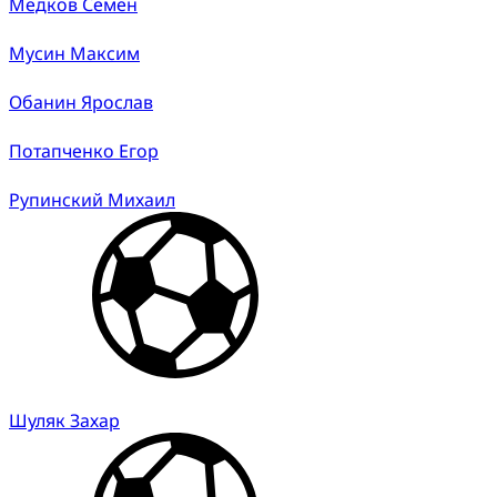
Медков Семён
Мусин Максим
Обанин Ярослав
Потапченко Егор
Рупинский Михаил
Шуляк Захар