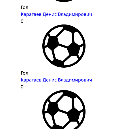
Гол
Каратаев Денис Владимирович
0'
Гол
Каратаев Денис Владимирович
0'