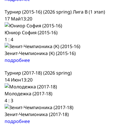
Турнир (2015-16) (2026 spring) Лига В (1 этап)
17 Май
13:20
Юниор София (2015-16)
1
:
4
Зенит-Чемпионика (К) (2015-16)
подробнее
Турнир (2017-18) (2026 spring)
14 Июн
13:20
Молодежка (2017-18)
4
:
3
Зенит-Чемпионика (2017-18)
подробнее