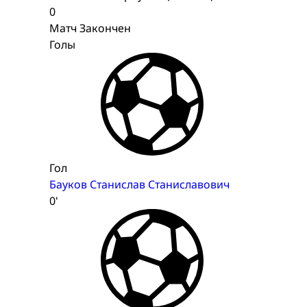
0
Матч Закончен
Голы
Гол
Бауков Станислав Станиславович
0'