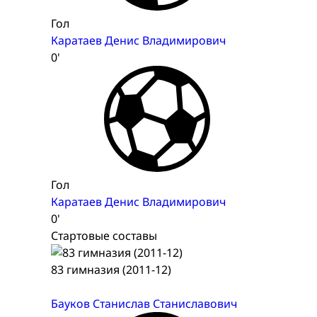
Гол
Каратаев Денис Владимирович
0'
Гол
Каратаев Денис Владимирович
0'
Стартовые составы
83 гимназия (2011-12)
Бауков Станислав Станиславович