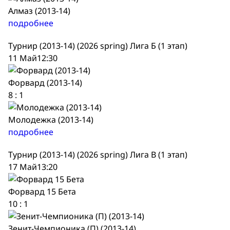
Алмаз (2013-14)
подробнее
Турнир (2013-14) (2026 spring) Лига Б (1 этап)
11 Май
12:30
Форвард (2013-14)
8
:
1
Молодежка (2013-14)
подробнее
Турнир (2013-14) (2026 spring) Лига В (1 этап)
17 Май
13:20
Форвард 15 Бета
10
:
1
Зенит-Чемпионика (П) (2013-14)