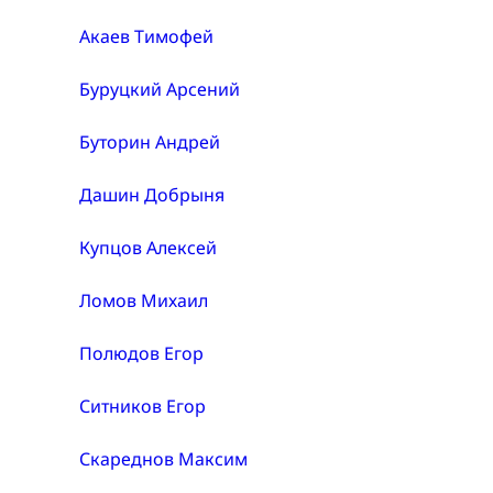
Акаев Тимофей
Буруцкий Арсений
Буторин Андрей
Дашин Добрыня
Купцов Алексей
Ломов Михаил
Полюдов Егор
Ситников Егор
Скареднов Максим