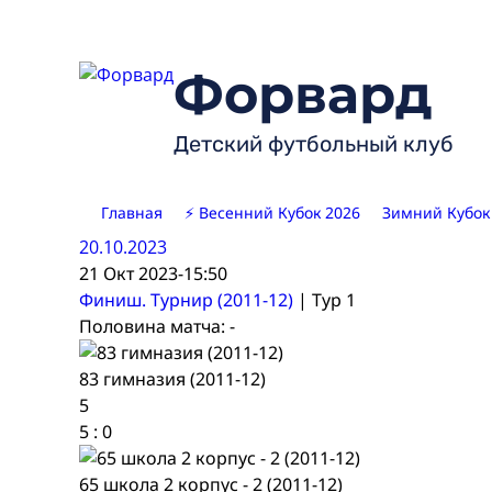
Skip
to
content
Форвард
Детский футбольный клуб
Главная
⚡ Весенний Кубок 2026
Зимний Кубок
20.10.2023
21 Окт 2023
-
15:50
Финиш. Турнир (2011-12)
| Тур 1
Половина матча: -
83 гимназия (2011-12)
5
5
:
0
65 школа 2 корпус - 2 (2011-12)