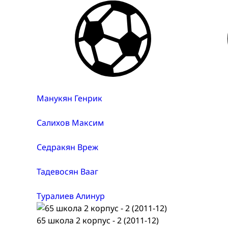
Манукян Генрик
Салихов Максим
Седракян Вреж
Тадевосян Вааг
Туралиев Алинур
65 школа 2 корпус - 2 (2011-12)