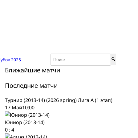
Найти:
убок 2025
Ближайшие матчи
Последние матчи
Турнир (2013-14) (2026 spring) Лига А (1 этап)
17 Май
10:00
Юниор (2013-14)
0
:
4