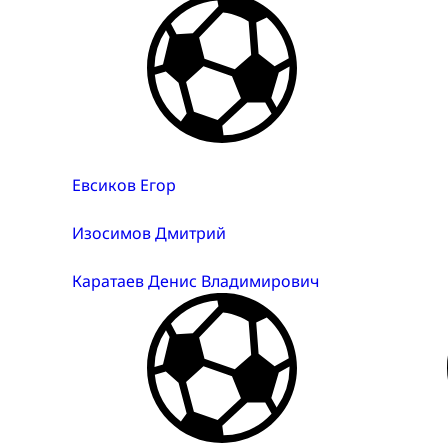
Евсиков Егор
Изосимов Дмитрий
Каратаев Денис Владимирович