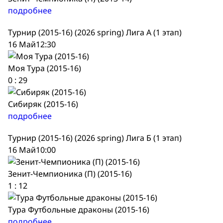
подробнее
Турнир (2015-16) (2026 spring) Лига А (1 этап)
16 Май
12:30
Моя Тура (2015-16)
0
:
29
Сибиряк (2015-16)
подробнее
Турнир (2015-16) (2026 spring) Лига Б (1 этап)
16 Май
10:00
Зенит-Чемпионика (П) (2015-16)
1
:
12
Тура Футбольные драконы (2015-16)
подробнее