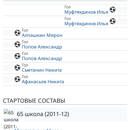
Гол
Муфтяхдинов Илья
Гол
Муфтяхдинов Илья
Гол
Алпашкин Мирон
Гол
Попов Александр
Гол
Попов Александр
Гол
Сметанин Никита
Гол
Афанасьев Никита
СТАРТОВЫЕ СОСТАВЫ
65 школа (2011-12)