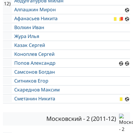
Абдулгапуров Милан
Алпашкин Мирон
Афанасьев Никита
Волхин Иван
Жура Илья
Казак Сергей
Коноплев Сергей
Попов Александр
Самсонов Богдан
Ситников Егор
Скареднов Максим
Сметанин Никита
Московский - 2 (2011-12)