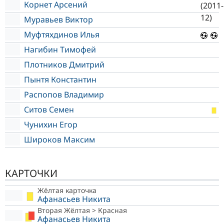
Корнет Арсений
Муравьев Виктор
Муфтяхдинов Илья
Нагибин Тимофей
Плотников Дмитрий
Пынтя Константин
Распопов Владимир
Ситов Семен
Чунихин Егор
Широков Максим
КАРТОЧКИ
Жёлтая карточка
Афанасьев Никита
Вторая Жёлтая > Красная
Афанасьев Никита