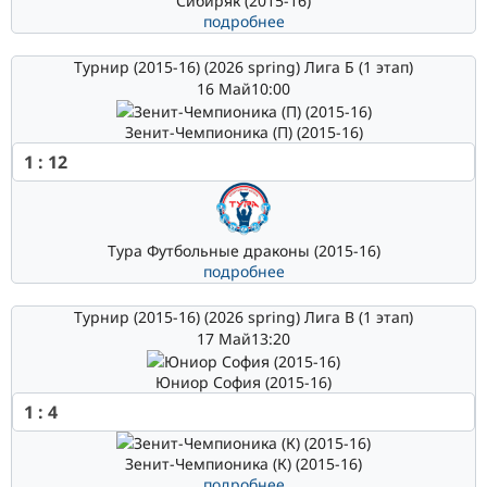
Сибиряк (2015-16)
подробнее
Турнир (2015-16) (2026 spring) Лига Б (1 этап)
16 Май
10:00
Зенит-Чемпионика (П) (2015-16)
1
:
12
Тура Футбольные драконы (2015-16)
подробнее
Турнир (2015-16) (2026 spring) Лига В (1 этап)
17 Май
13:20
Юниор София (2015-16)
1
:
4
Зенит-Чемпионика (К) (2015-16)
подробнее