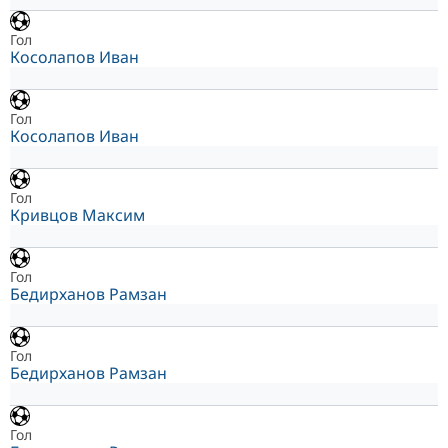
Гол
Косолапов Иван
Гол
Косолапов Иван
Гол
Кривцов Максим
Гол
Бедирханов Рамзан
Гол
Бедирханов Рамзан
Гол