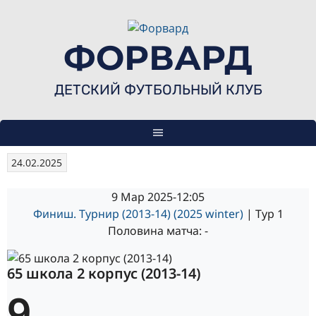
Skip
to
content
ФОРВАРД
ДЕТСКИЙ ФУТБОЛЬНЫЙ КЛУБ
24.02.2025
9 Мар 2025
-
12:05
Финиш. Турнир (2013-14) (2025 winter)
| Тур 1
Половина матча: -
65 школа 2 корпус (2013-14)
9