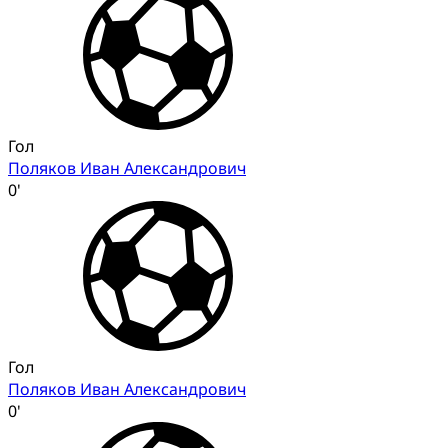
Гол
Поляков Иван Александрович
0'
Гол
Поляков Иван Александрович
0'