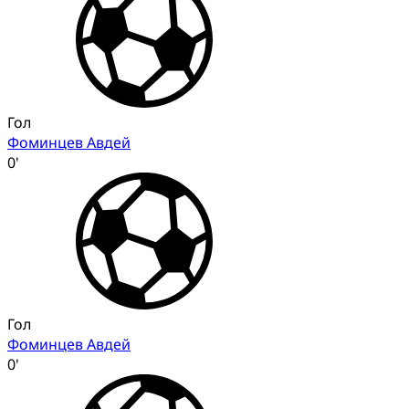
Гол
Фоминцев Авдей
0'
Гол
Фоминцев Авдей
0'