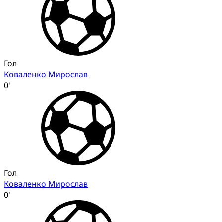
Гол
Коваленко Мирослав
0'
Гол
Коваленко Мирослав
0'