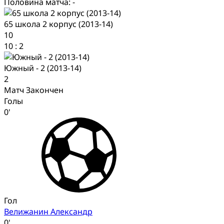
Половина матча: -
65 школа 2 корпус (2013-14)
10
10
:
2
Южный - 2 (2013-14)
2
Матч Закончен
Голы
0'
Гол
Велижанин Александр
0'