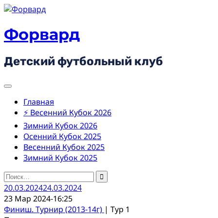
Skip
to
content
Форвард
Детский футбольный клуб
Главная
⚡ Весенний Кубок 2026
Зимний Кубок 2026
Осенний Кубок 2025
Весенний Кубок 2025
Зимний Кубок 2025
Найти:
20.03.2024
24.03.2024
23 Мар 2024
-
16:25
Финиш. Турнир (2013-14г)
| Тур 1