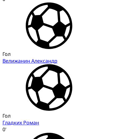
Гол
Велижанин Александр
Гол
Гладких Роман
0'