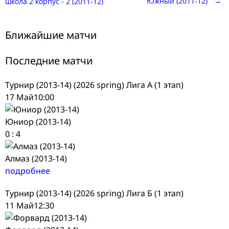
Южный (2011-12)
→
школа 2 корпус - 2 (2011-12)
navigation
Ближайшие матчи
Последние матчи
Турнир (2013-14) (2026 spring) Лига А (1 этап)
17 Май
10:00
Юниор (2013-14)
0
:
4
Алмаз (2013-14)
подробнее
Турнир (2013-14) (2026 spring) Лига Б (1 этап)
11 Май
12:30