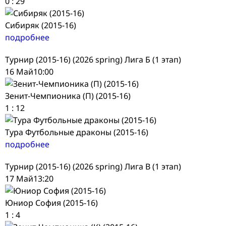
0
:
29
Сибиряк (2015-16)
подробнее
Турнир (2015-16) (2026 spring) Лига Б (1 этап)
16 Май
10:00
Зенит-Чемпионика (П) (2015-16)
1
:
12
Тура Футбольные драконы (2015-16)
подробнее
Турнир (2015-16) (2026 spring) Лига В (1 этап)
17 Май
13:20
Юниор София (2015-16)
1
:
4