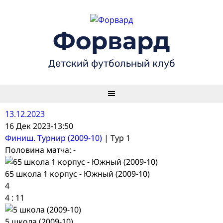
Skip
to
content
Форвард
Детский футбольный клуб
13.12.2023
16 Дек 2023
-
13:50
Финиш. Турнир (2009-10)
| Тур 1
Половина матча: -
65 школа 1 корпус - Южный (2009-10)
4
4
:
11
5 школа (2009-10)