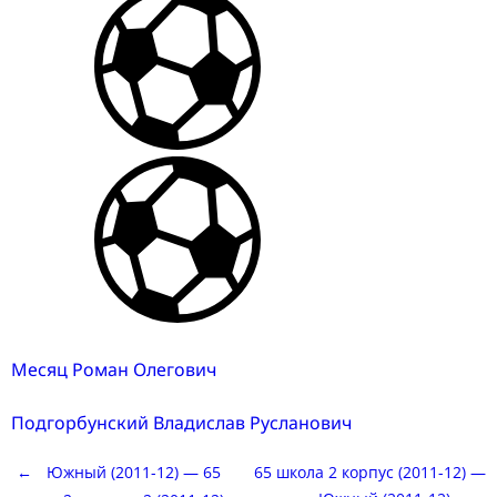
Месяц Роман Олегович
Подгорбунский Владислав Русланович
Post
←
Южный (2011-12) — 65
65 школа 2 корпус (2011-12) —