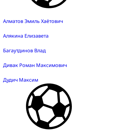
Алматов Эмиль Хаётович
Алякина Елизавета
Багаутдинов Влад
Дивак Роман Максимович
Дудич Максим