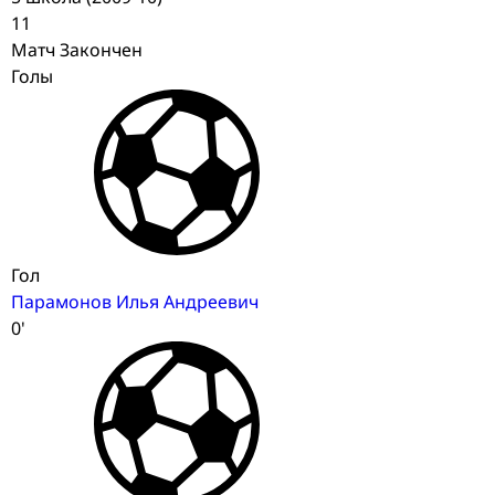
11
Матч Закончен
Голы
Гол
Парамонов Илья Андреевич
0'