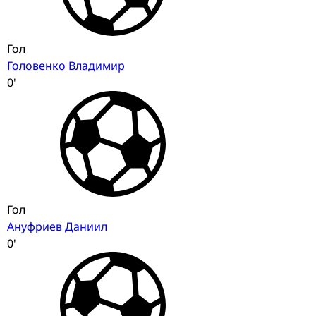
Гол
Головенко Владимир
0'
Гол
Ануфриев Даниил
0'