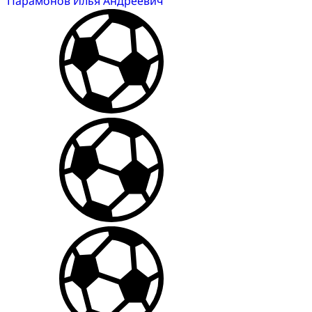
Парамонов Илья Андреевич