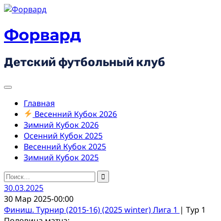
Skip
to
content
Форвард
Детский футбольный клуб
Главная
Весенний Кубок 2026
Зимний Кубок 2026
Осенний Кубок 2025
Весенний Кубок 2025
Зимний Кубок 2025
Найти:
30.03.2025
30 Мар 2025
-
00:00
Финиш. Турнир (2015-16) (2025 winter) Лига 1
| Тур 1
Половина матча: -