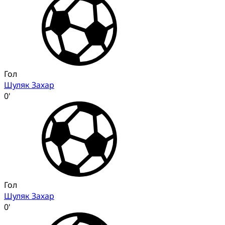
Гол
Шуляк Захар
0'
Гол
Шуляк Захар
0'