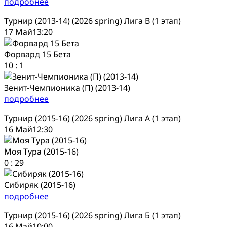
подробнее
Турнир (2013-14) (2026 spring) Лига В (1 этап)
17 Май
13:20
Форвард 15 Бета
10
:
1
Зенит-Чемпионика (П) (2013-14)
подробнее
Турнир (2015-16) (2026 spring) Лига А (1 этап)
16 Май
12:30
Моя Тура (2015-16)
0
:
29
Сибиряк (2015-16)
подробнее
Турнир (2015-16) (2026 spring) Лига Б (1 этап)
16 Май
10:00