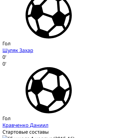
Гол
Шуляк Захар
0'
0'
Гол
Кравченко Даниил
Стартовые составы