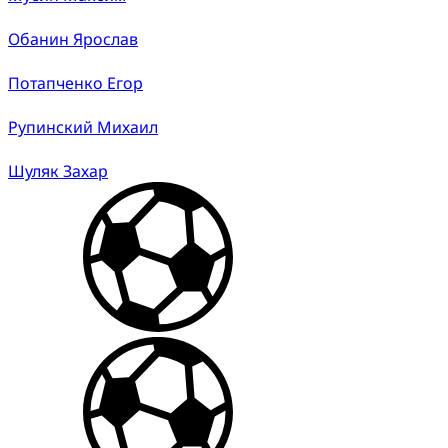
Обанин Ярослав
Потапченко Егор
Рупинский Михаил
Шуляк Захар