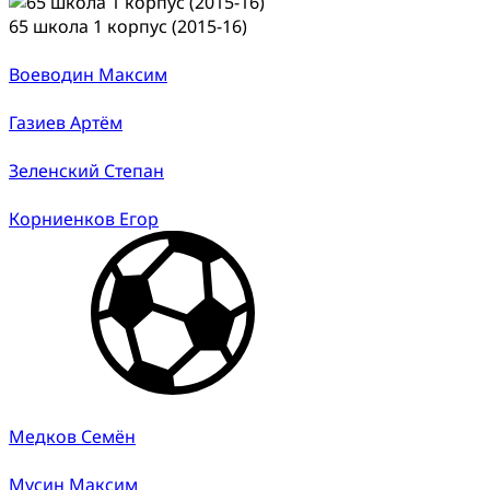
65 школа 1 корпус (2015-16)
Воеводин Максим
Газиев Артём
Зеленский Степан
Корниенков Егор
Медков Семён
Мусин Максим