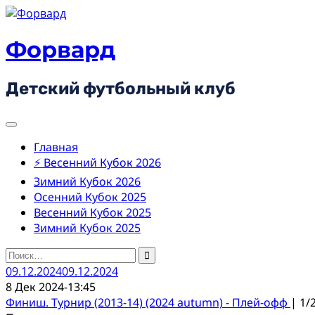
Skip
to
content
Форвард
Детский футбольный клуб
Главная
⚡ Весенний Кубок 2026
Зимний Кубок 2026
Осенний Кубок 2025
Весенний Кубок 2025
Зимний Кубок 2025
Найти:
09.12.2024
09.12.2024
8 Дек 2024
-
13:45
Финиш. Турнир (2013-14) (2024 autumn) - Плей-офф
| 1/