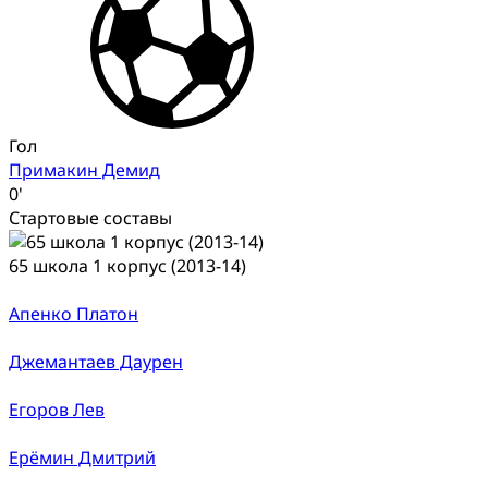
Гол
Примакин Демид
0'
Стартовые составы
65 школа 1 корпус (2013-14)
Апенко Платон
Джемантаев Даурен
Егоров Лев
Ерёмин Дмитрий