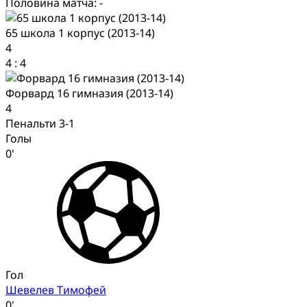
Половина матча: -
65 школа 1 корпус (2013-14)
4
4
:
4
Форвард 16 гимназия (2013-14)
4
Пенальти 3-1
Голы
0'
Гол
Шевелев Тимофей
0'