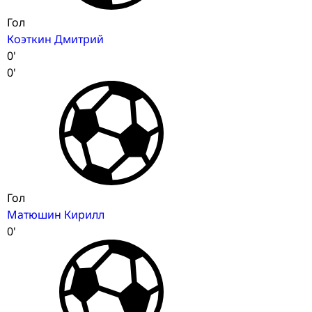
Гол
Коэткин Дмитрий
0'
0'
Гол
Матюшин Кирилл
0'