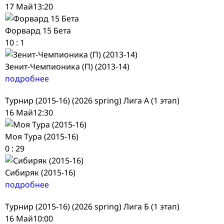
17 Май
13:20
Форвард 15 Бета
10
:
1
Зенит-Чемпионика (П) (2013-14)
подробнее
Турнир (2015-16) (2026 spring) Лига А (1 этап)
16 Май
12:30
Моя Тура (2015-16)
0
:
29
Сибиряк (2015-16)
подробнее
Турнир (2015-16) (2026 spring) Лига Б (1 этап)
16 Май
10:00