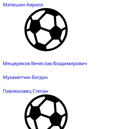
Матюшин Кирилл
Мещеряков Вячеслав Владимирович
Мухаметчин Богдан
Павлюковец Степан