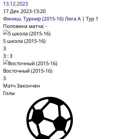
13.12.2023
17 Дек 2023
-
13:20
Финиш. Турнир (2015-16) Лига А
| Тур 1
Половина матча: -
5 школа (2015-16)
3
3
:
3
Восточный (2015-16)
3
Матч Закончен
Голы