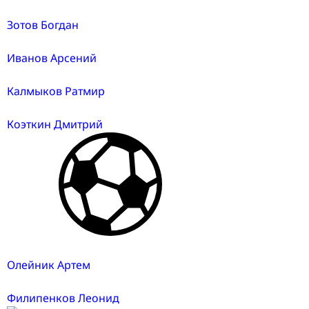
Зотов Богдан
Иванов Арсений
Калмыков Ратмир
Коэткин Дмитрий
Олейник Артем
Филипенков Леонид