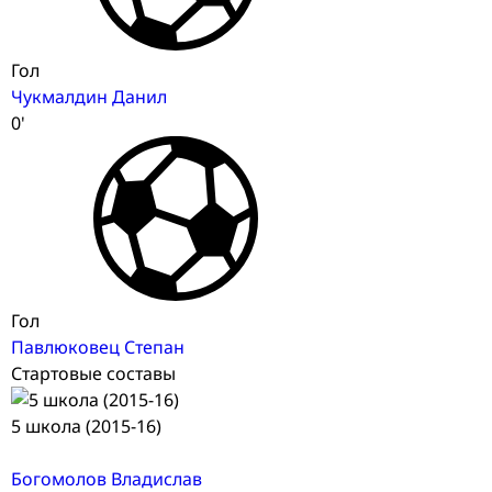
Гол
Чукмалдин Данил
0'
Гол
Павлюковец Степан
Стартовые составы
5 школа (2015-16)
Богомолов Владислав