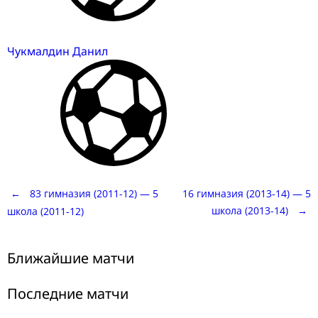
Чукмалдин Данил
Post
←
83 гимназия (2011-12) — 5
16 гимназия (2013-14) — 5
школа (2013-14)
→
школа (2011-12)
navigation
Ближайшие матчи
Последние матчи